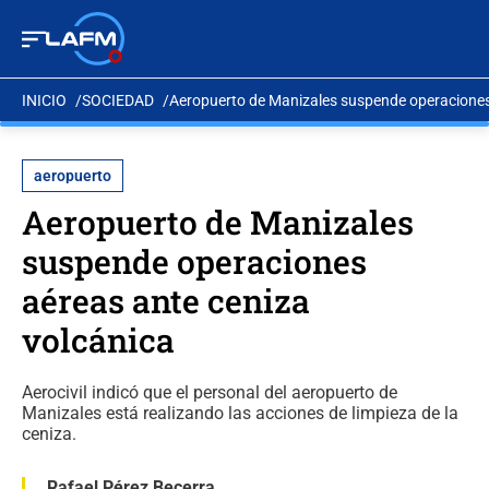
INICIO
SOCIEDAD
Aeropuerto de Manizales suspende operaciones
aeropuerto
Aeropuerto de Manizales
suspende operaciones
aéreas ante ceniza
volcánica
Aerocivil indicó que el personal del aeropuerto de
Manizales está realizando las acciones de limpieza de la
ceniza.
Rafael Pérez Becerra