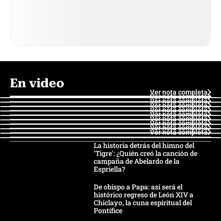
En video
Ver nota completa
Ver nota completa
Ver nota completa
Ver nota completa
Ver nota completa
Ver nota completa
Ver nota completa
Ver nota completa
Ver nota completa
Ver nota completa
La historia detrás del himno del
'Tigre': ¿Quién creó la canción de
campaña de Abelardo de la
Espriella?
De obispo a Papa: así será el
histórico regreso de León XIV a
Chiclayo, la cuna espiritual del
Pontífice