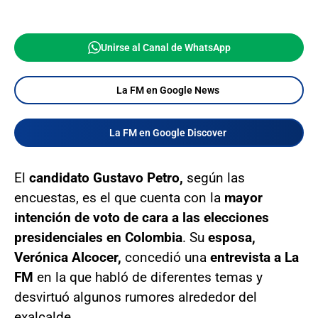
Unirse al Canal de WhatsApp
La FM en Google News
La FM en Google Discover
El
candidato Gustavo Petro,
según las
encuestas, es el que cuenta con la
mayor
intención de voto de cara a las elecciones
presidenciales en Colombia
. Su
esposa,
Verónica Alcocer,
concedió una
entrevista a La
FM
en la que habló de diferentes temas y
desvirtuó algunos rumores alrededor del
exalcalde.