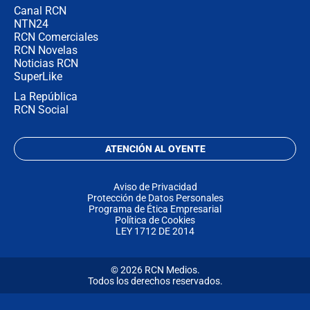
Canal RCN
NTN24
RCN Comerciales
RCN Novelas
Noticias RCN
SuperLike
La República
RCN Social
ATENCIÓN AL OYENTE
Aviso de Privacidad
Protección de Datos Personales
Programa de Ética Empresarial
Política de Cookies
LEY 1712 DE 2014
© 2026 RCN Medios.
Todos los derechos reservados.