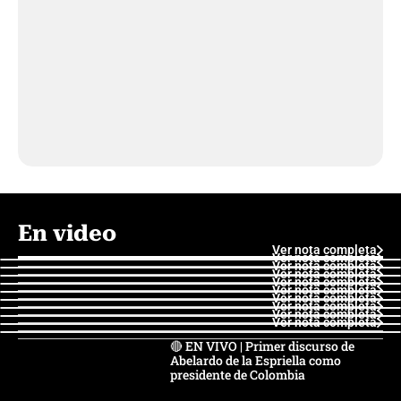
En video
Ver nota completa
Ver nota completa
Ver nota completa
Ver nota completa
Ver nota completa
Ver nota completa
Ver nota completa
Ver nota completa
Ver nota completa
Ver nota completa
🔴 EN VIVO | Primer discurso de
Abelardo de la Espriella como
presidente de Colombia