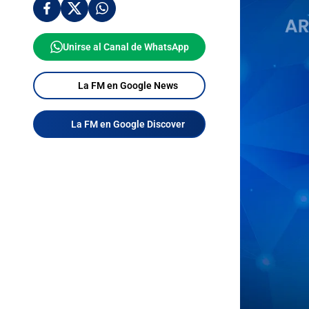
Unirse al Canal de WhatsApp
La FM en Google News
La FM en Google Discover