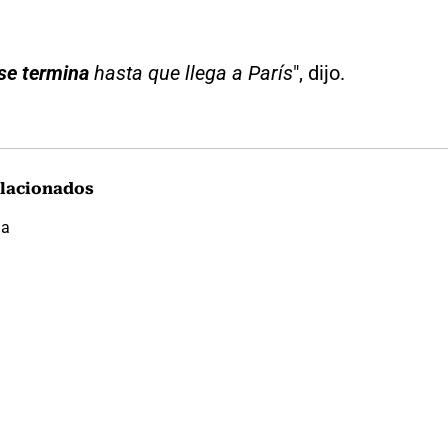
 se termina
hasta que llega a París
", dijo.
lacionados
ia