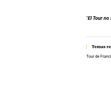
"
El Tour no
Temas re
Tour de Franc