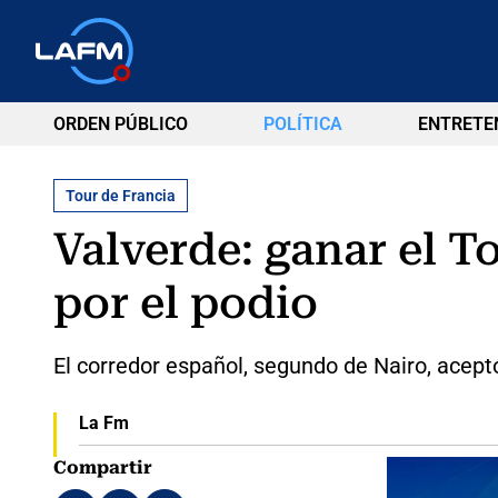
ORDEN PÚBLICO
POLÍTICA
ENTRETE
Tour de Francia
Valverde: ganar el 
por el podio
El corredor español, segundo de Nairo, acept
La Fm
Compartir