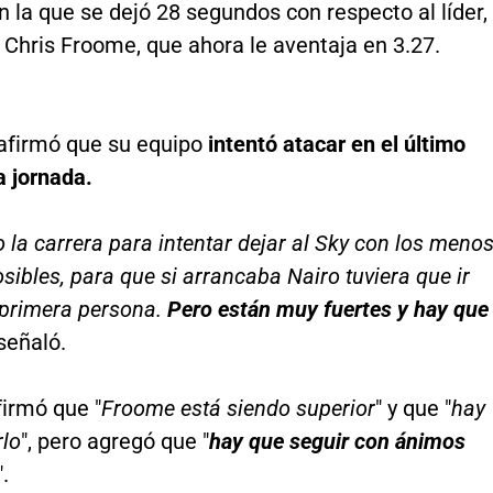
n la que se dejó 28 segundos con respecto al líder,
o Chris Froome, que ahora le aventaja en 3.27.
 afirmó que su equipo
intentó atacar en el último
a jornada.
 la carrera para intentar dejar al Sky con los meno
ibles, para que si arrancaba Nairo tuviera que ir
primera persona.
Pero están muy fuertes y hay que
 señaló.
firmó que "
Froome está siendo superior
" y que "
hay
rlo
", pero agregó que "
hay que seguir con ánimos
".