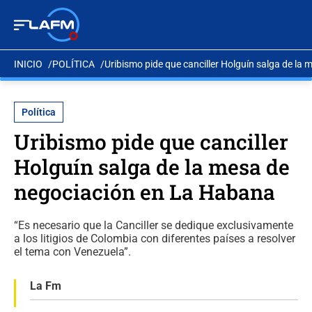
INICIO
POLÍTICA
Uribismo pide que canciller Holguín salga de la
Política
Uribismo pide que canciller
Holguín salga de la mesa de
negociación en La Habana
“Es necesario que la Canciller se dedique exclusivamente
a los litigios de Colombia con diferentes países a resolver
el tema con Venezuela”.
La Fm