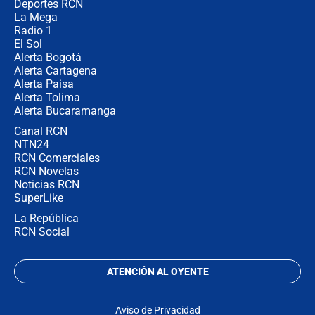
Deportes RCN
La Mega
Radio 1
El Sol
Alerta Bogotá
Alerta Cartagena
Alerta Paisa
Alerta Tolima
Alerta Bucaramanga
Canal RCN
NTN24
RCN Comerciales
RCN Novelas
Noticias RCN
SuperLike
La República
RCN Social
ATENCIÓN AL OYENTE
Aviso de Privacidad