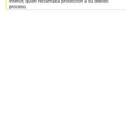
Interior, quien reclamaba protección a su debido
proceso.