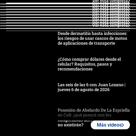
Ver nota completa
Ver nota completa
Ver nota completa
Ver nota completa
Ver nota completa
Ver nota completa
Ver nota completa
Ver nota completa
Ver nota completa
Ver nota completa
Desde dermatitis hasta infecciones:
los riesgos de usar cascos de motos
de aplicaciones de transporte
¿Cómo comprar dólares desde el
celular? Requisitos, pasos y
recomendaciones
Las seis de las 6 con Juan Lozano |
jueves 6 de agosto de 2026
Posesión de Abelardo De La Espriella
en Cali: ¿qué pasará con los
congresistas del Pacto Histórico que
no asistirán?
Más videos
Álvaro Uribe asistirá a la posesión y