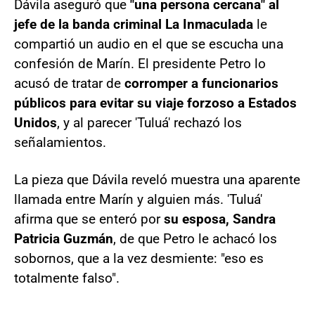
Dávila aseguró que
"una persona cercana" al
jefe de la banda criminal La Inmaculada
le
compartió un audio en el que se escucha una
confesión de Marín. El presidente Petro lo
acusó de tratar de
corromper a funcionarios
públicos para evitar su viaje forzoso a Estados
Unidos
, y al parecer 'Tuluá' rechazó los
señalamientos.
La pieza que Dávila reveló muestra una aparente
llamada entre Marín y alguien más. 'Tuluá'
afirma que se enteró por
su esposa, Sandra
Patricia Guzmán
, de que Petro le achacó los
sobornos, que a la vez desmiente: "eso es
totalmente falso".