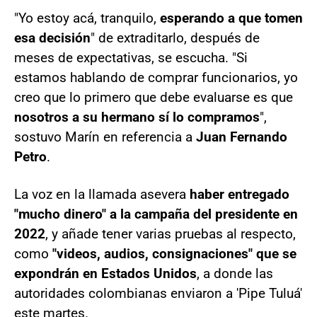
"Yo estoy acá, tranquilo,
esperando a que tomen
esa decisión
" de extraditarlo, después de
meses de expectativas, se escucha. "Si
estamos hablando de comprar funcionarios, yo
creo que lo primero que debe evaluarse es que
nosotros a su hermano sí lo compramos
",
sostuvo Marín en referencia a
Juan Fernando
Petro
.
La voz en la llamada asevera
haber entregado
"mucho dinero" a la campaña del presidente en
2022
, y añade tener varias pruebas al respecto,
como
"videos, audios, consignaciones" que se
expondrán en Estados Unidos
, a donde las
autoridades colombianas enviaron a 'Pipe Tuluá'
este martes.