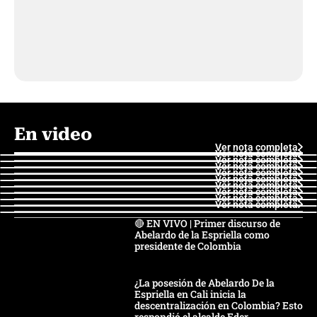
En video
Ver nota completa
Ver nota completa
Ver nota completa
Ver nota completa
Ver nota completa
Ver nota completa
Ver nota completa
Ver nota completa
Ver nota completa
Ver nota completa
🔴 EN VIVO | Primer discurso de
Abelardo de la Espriella como
presidente de Colombia
¿La posesión de Abelardo De la
Espriella en Cali inicia la
descentralización en Colombia? Esto
respondió el alcalde Eder