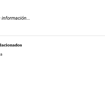
 información...
lacionados
ia