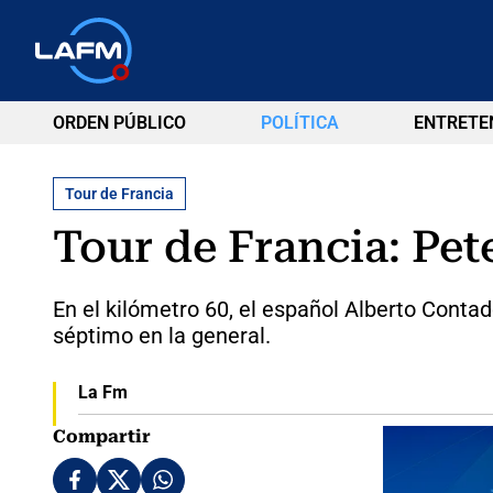
ORDEN PÚBLICO
POLÍTICA
ENTRETE
Tour de Francia
Tour de Francia: Pet
En el kilómetro 60, el español Alberto Contado
séptimo en la general.
La Fm
Compartir