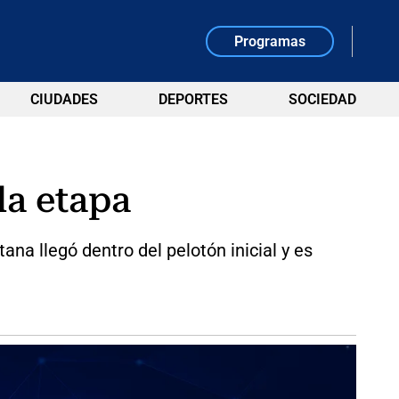
Programas
CIUDADES
DEPORTES
SOCIEDAD
da etapa
ana llegó dentro del pelotón inicial y es