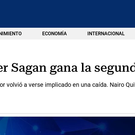
NIMIENTO
ECONOMÍA
INTERNACIONAL
er Sagan gana la segun
r volvió a verse implicado en una caída. Nairo Quit