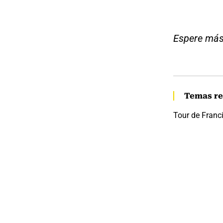
Espere más
Temas re
Tour de Franc