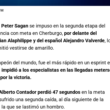
 FM
o
Peter Sagan
se impuso en la segunda etapa del
ancia con meta en Cherburgo,
por delante del
ian Alaphilippe y del español Alejandro Valverde
, l
itió vestirse de amarillo.
peón del mundo, fue el más rápido en un esprint 
e
impidió a los especialistas en las llegadas meter
por la victoria.
 Alberto Contador perdió 47 segundos
en la meta
sufrido una segunda caída, al día siguiente de la
n la que se lastimó un hombro.