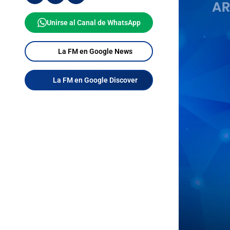
Unirse al Canal de WhatsApp
La FM en Google News
La FM en Google Discover