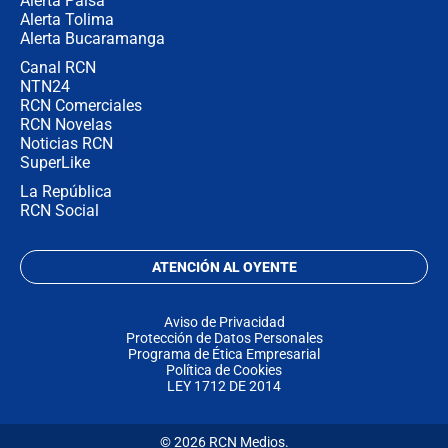
Alerta Paisa
Alerta Tolima
Alerta Bucaramanga
Canal RCN
NTN24
RCN Comerciales
RCN Novelas
Noticias RCN
SuperLike
La República
RCN Social
ATENCIÓN AL OYENTE
Aviso de Privacidad
Protección de Datos Personales
Programa de Ética Empresarial
Política de Cookies
LEY 1712 DE 2014
© 2026 RCN Medios.