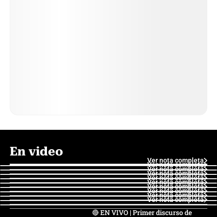
En video
Ver nota completa
Ver nota completa
Ver nota completa
Ver nota completa
Ver nota completa
Ver nota completa
Ver nota completa
Ver nota completa
Ver nota completa
Ver nota completa
🔴 EN VIVO | Primer discurso de