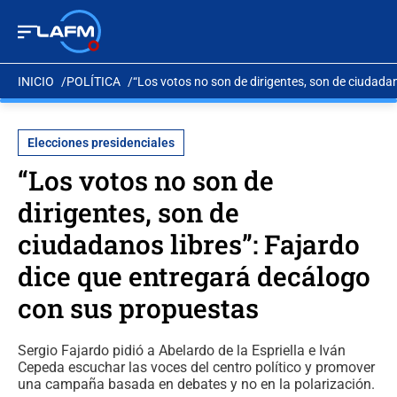
INICIO
POLÍTICA
“Los votos no son de dirigentes, son de ciudada
Elecciones presidenciales
“Los votos no son de
dirigentes, son de
ciudadanos libres”: Fajardo
dice que entregará decálogo
con sus propuestas
Sergio Fajardo pidió a Abelardo de la Espriella e Iván
Cepeda escuchar las voces del centro político y promover
una campaña basada en debates y no en la polarización.