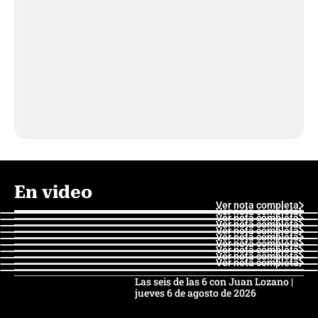
En video
Ver nota completa
Ver nota completa
Ver nota completa
Ver nota completa
Ver nota completa
Ver nota completa
Ver nota completa
Ver nota completa
Ver nota completa
Ver nota completa
Las seis de las 6 con Juan Lozano |
jueves 6 de agosto de 2026