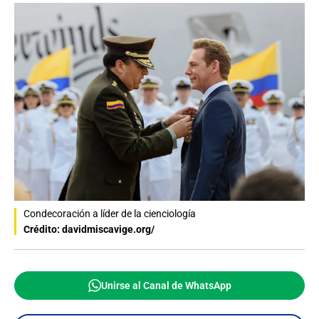
Condecoración a líder de la cienciología
Crédito: davidmiscavige.org/
Unirse al Canal de WhatsApp