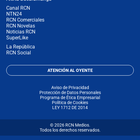
Canal RCN
NTN24
RCN Comerciales
RCN Novelas
Noticias RCN
SuperLike
La República
RCN Social
ATENCIÓN AL OYENTE
Aviso de Privacidad
Protección de Datos Personales
Programa de Ética Empresarial
Política de Cookies
LEY 1712 DE 2014
© 2026 RCN Medios.
Todos los derechos reservados.