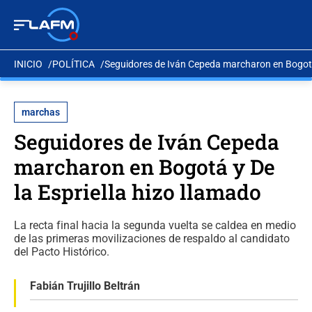
INICIO
POLÍTICA
Seguidores de Iván Cepeda marcharon en Bogotá 
marchas
Seguidores de Iván Cepeda
marcharon en Bogotá y De
la Espriella hizo llamado
La recta final hacia la segunda vuelta se caldea en medio
de las primeras movilizaciones de respaldo al candidato
del Pacto Histórico.
Fabián Trujillo Beltrán