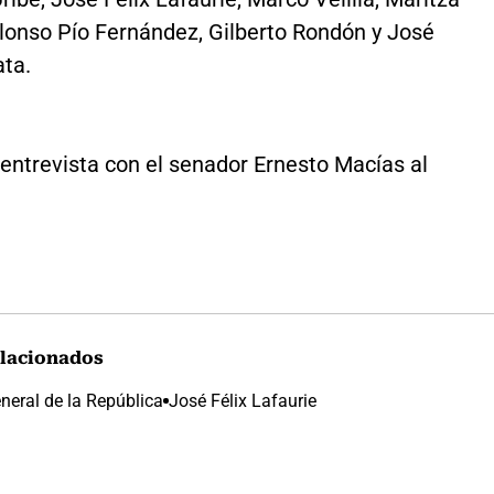
Alonso Pío Fernández, Gilberto Rondón y José
ata.
entrevista con el senador Ernesto Macías al
lacionados
neral de la República
José Félix Lafaurie