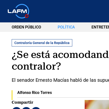
ORDEN PÚBLICO
POLÍTICA
ENTRETE
Contraloría General de la República
¿Se está acomodando
contralor?
El senador Ernesto Macías habló de las supu
Alfonso Rico Torres
Compartir