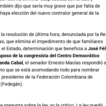
ambién dijo que sería muy grave que por falta de
aya elección del nuevo contralor general de la
la resolución de última hora, denunciada por la R
as, que elimina el impedimento de que familiares
 el Estado, determinación que beneficia a
José Fél
esposo de la congresista del Centro Democrático
anda Cabal
, el senador Ernesto Macías respondió s
o no que se está acomodando todo para nombrar
al presidente de la Federación Colombiana de
(Fedegán).
e pregunta sobre la ley, yo la critico. La ley quedó