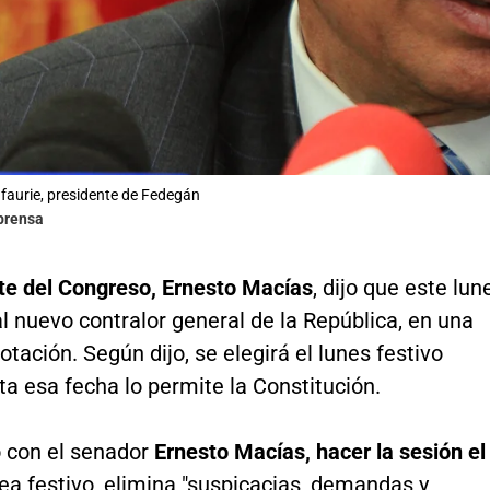
afaurie, presidente de Fedegán
lprensa
nte del Congreso, Ernesto Macías
, dijo que este lun
al nuevo contralor general de la República, en una
otación. Según dijo, se elegirá el lunes festivo
a esa fecha lo permite la Constitución.
 con el senador
Ernesto Macías, hacer la sesión el
 sea festivo, elimina "suspicacias, demandas y