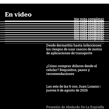
En video
Ver nota completa
Ver nota completa
Ver nota completa
Ver nota completa
Ver nota completa
Ver nota completa
Ver nota completa
Ver nota completa
Ver nota completa
Ver nota completa
Desde dermatitis hasta infecciones:
los riesgos de usar cascos de motos
de aplicaciones de transporte
¿Cómo comprar dólares desde el
celular? Requisitos, pasos y
recomendaciones
Las seis de las 6 con Juan Lozano |
jueves 6 de agosto de 2026
Posesión de Abelardo De La Espriella