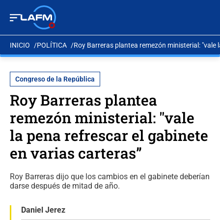
INICIO
POLÍTICA
Roy Barreras plantea remezón ministerial: "vale l
Congreso de la República
Roy Barreras plantea
remezón ministerial: "vale
la pena refrescar el gabinete
en varias carteras”
Roy Barreras dijo que los cambios en el gabinete deberían
darse después de mitad de año.
Daniel Jerez