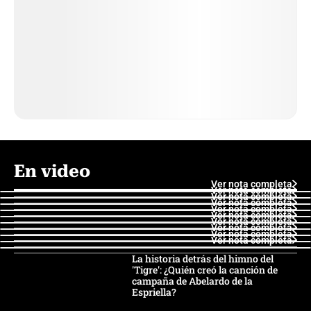
En video
Ver nota completa
Ver nota completa
Ver nota completa
Ver nota completa
Ver nota completa
Ver nota completa
Ver nota completa
Ver nota completa
Ver nota completa
Ver nota completa
La historia detrás del himno del
'Tigre': ¿Quién creó la canción de
campaña de Abelardo de la
Espriella?