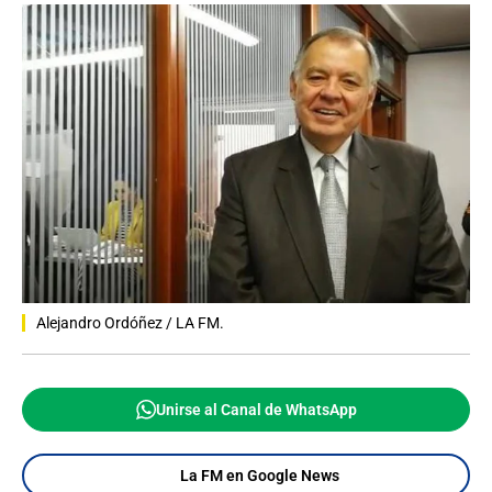
Alejandro Ordóñez / LA FM.
Unirse al Canal de WhatsApp
La FM en Google News