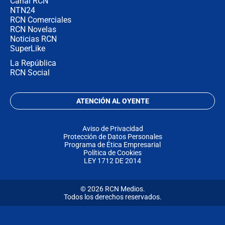
Canal RCN
NTN24
RCN Comerciales
RCN Novelas
Noticias RCN
SuperLike
La República
RCN Social
ATENCIÓN AL OYENTE
Aviso de Privacidad
Protección de Datos Personales
Programa de Ética Empresarial
Política de Cookies
LEY 1712 DE 2014
© 2026 RCN Medios.
Todos los derechos reservados.