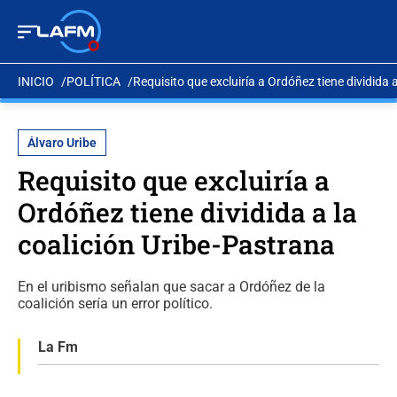
INICIO
POLÍTICA
Requisito que excluiría a Ordóñez tiene dividida 
Álvaro Uribe
Requisito que excluiría a
Ordóñez tiene dividida a la
coalición Uribe-Pastrana
En el uribismo señalan que sacar a Ordóñez de la
coalición sería un error político.
La Fm