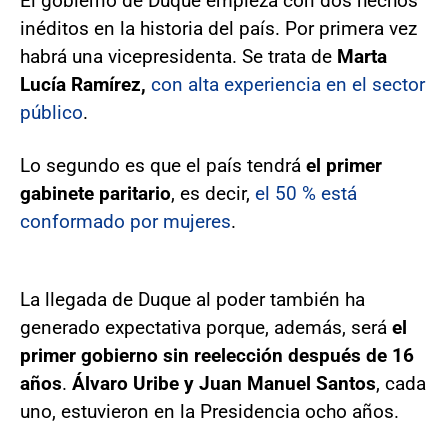
El gobierno de Duque empieza con dos hechos
inéditos en la historia del país. Por primera vez
habrá una vicepresidenta. Se trata de
Marta
Lucía Ramírez,
con alta experiencia en el sector
público
.
Lo segundo es que el país tendrá
el primer
gabinete paritario
, es decir,
el 50 % está
conformado por mujeres
.
La llegada de Duque al poder también ha
generado expectativa porque, además, será
el
primer gobierno sin reelección después de 16
años
.
Álvaro Uribe y Juan Manuel Santos
, cada
uno, estuvieron en la Presidencia ocho años.