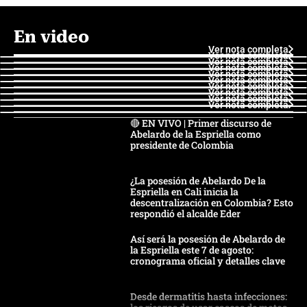
En video
Ver nota completa
Ver nota completa
Ver nota completa
Ver nota completa
Ver nota completa
Ver nota completa
Ver nota completa
Ver nota completa
Ver nota completa
Ver nota completa
🔴 EN VIVO | Primer discurso de
Abelardo de la Espriella como
presidente de Colombia
¿La posesión de Abelardo De la
Espriella en Cali inicia la
descentralización en Colombia? Esto
respondió el alcalde Eder
Así será la posesión de Abelardo de
la Espriella este 7 de agosto:
cronograma oficial y detalles clave
Desde dermatitis hasta infecciones: