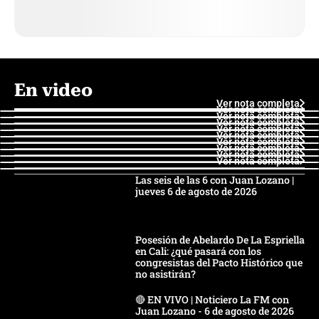
En video
Ver nota completa
Ver nota completa
Ver nota completa
Ver nota completa
Ver nota completa
Ver nota completa
Ver nota completa
Ver nota completa
Ver nota completa
Ver nota completa
Las seis de las 6 con Juan Lozano |
jueves 6 de agosto de 2026
Posesión de Abelardo De La Espriella
en Cali: ¿qué pasará con los
congresistas del Pacto Histórico que
no asistirán?
🔴 EN VIVO | Noticiero La FM con
Juan Lozano - 6 de agosto de 2026