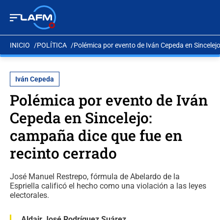
INICIO
POLÍTICA
Polémica por evento de Iván Cepeda en Sincelejo
Iván Cepeda
Polémica por evento de Iván
Cepeda en Sincelejo:
campaña dice que fue en
recinto cerrado
José Manuel Restrepo, fórmula de Abelardo de la
Espriella calificó el hecho como una violación a las leyes
electorales.
Aldair José Rodríguez Suárez