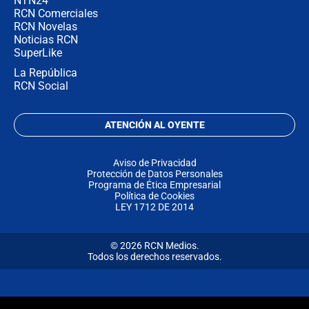
NTN24
RCN Comerciales
RCN Novelas
Noticias RCN
SuperLike
La República
RCN Social
ATENCIÓN AL OYENTE
Aviso de Privacidad
Protección de Datos Personales
Programa de Ética Empresarial
Política de Cookies
LEY 1712 DE 2014
© 2026 RCN Medios.
Todos los derechos reservados.