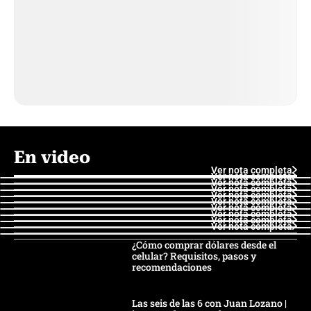
En video
Ver nota completa
Ver nota completa
Ver nota completa
Ver nota completa
Ver nota completa
Ver nota completa
Ver nota completa
Ver nota completa
Ver nota completa
Ver nota completa
¿Cómo comprar dólares desde el
celular? Requisitos, pasos y
recomendaciones
Las seis de las 6 con Juan Lozano |