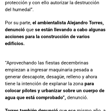
protección y con ello autorizar la destrucción
del humedal”.
Por su parte,
el ambientalista Alejandro Torres,
denunció
que
se están llevando a cabo algunas
acciones para la construcción de varios
edificios.
“Aprovechando las fiestas decembrinas
empiezan a ingresar maquinaria pesada a
generar descapote, desagüe, relleno y ahora
tiene la intención de explanar la zona
para
colocar pilotes y urbanizar sobre un cuerpo de
agua que está comprobado”,
denunció.
Torres también denunció
que ese mismo año, a