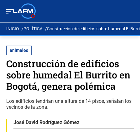
INICIO
POLÍTICA
Construcción de edificios sobre humedal El Burr
animales
Construcción de edificios
sobre humedal El Burrito en
Bogotá, genera polémica
Los edificios tendrían una altura de 14 pisos, señalan los
vecinos de la zona.
José David Rodríguez Gómez