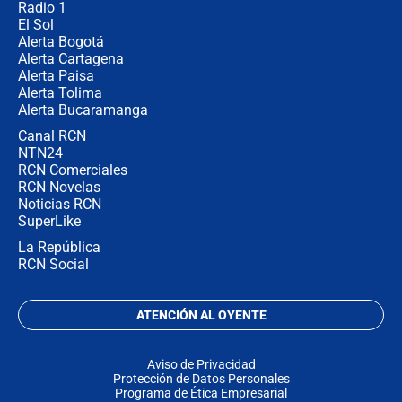
Radio 1
El Sol
Alerta Bogotá
Alerta Cartagena
Alerta Paisa
Alerta Tolima
Alerta Bucaramanga
Canal RCN
NTN24
RCN Comerciales
RCN Novelas
Noticias RCN
SuperLike
La República
RCN Social
ATENCIÓN AL OYENTE
Aviso de Privacidad
Protección de Datos Personales
Programa de Ética Empresarial