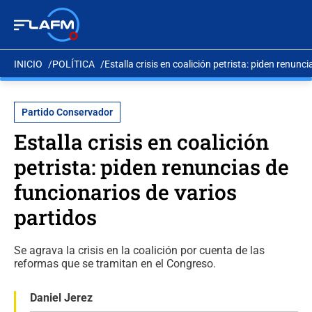
INICIO
POLÍTICA
Estalla crisis en coalición petrista: piden renunc
Partido Conservador
Estalla crisis en coalición
petrista: piden renuncias de
funcionarios de varios
partidos
Se agrava la crisis en la coalición por cuenta de las
reformas que se tramitan en el Congreso.
Daniel Jerez