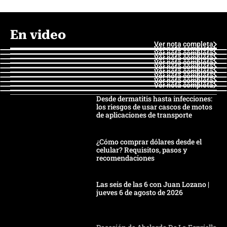
En video
Ver nota completa
Ver nota completa
Ver nota completa
Ver nota completa
Ver nota completa
Ver nota completa
Ver nota completa
Ver nota completa
Ver nota completa
Ver nota completa
Desde dermatitis hasta infecciones:
los riesgos de usar cascos de motos
de aplicaciones de transporte
¿Cómo comprar dólares desde el
celular? Requisitos, pasos y
recomendaciones
Las seis de las 6 con Juan Lozano |
jueves 6 de agosto de 2026