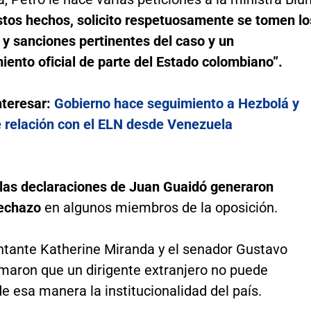
estos hechos, solicito respetuosamente se tomen lo
 y sanciones pertinentes del caso y un
ento oficial de parte del Estado colombiano”.
nteresar:
Gobierno hace seguimiento a Hezbolá y
e relación con el ELN desde Venezuela
las declaraciones de Juan Guaidó generaron
echazo
en algunos miembros de la oposición.
ntante Katherine Miranda y el senador Gustavo
rmaron que un dirigente extranjero no puede
de esa manera la institucionalidad del país.