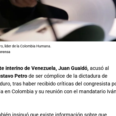
o, líder de la Colombia Humana.
lprensa
te interino de Venezuela, Juan Guaidó,
acusó al
stavo Petro
de ser cómplice de la dictadura de
uro, tras haber recibido críticas del congresista p
ia en Colombia y su reunión con el mandatario Ivá
bién insinuó que existe información sobre que