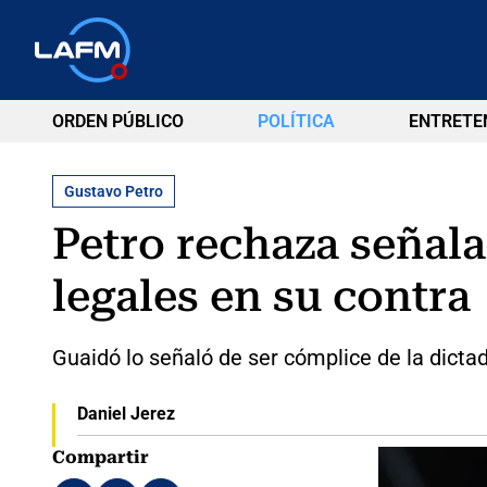
ORDEN PÚBLICO
POLÍTICA
ENTRETE
Gustavo Petro
Petro rechaza señal
legales en su contra
Guaidó lo señaló de ser cómplice de la dicta
Daniel Jerez
Compartir