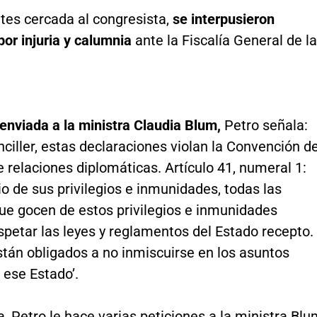
tes cercada al congresista,
se interpusieron
or injuria y calumnia
ante la Fiscalía General de la
 enviada a la ministra Claudia Blum,
Petro señala:
ciller, estas declaraciones violan la Convención d
 relaciones diplomáticas. Artículo 41, numeral 1:
cio de sus privilegios e inmunidades, todas las
ue gocen de estos privilegios e inmunidades
petar las leyes y reglamentos del Estado recepto.
tán obligados a no inmiscuirse en los asuntos
 ese Estado’.
a, Petro le hace varias peticiones a la ministra Blu