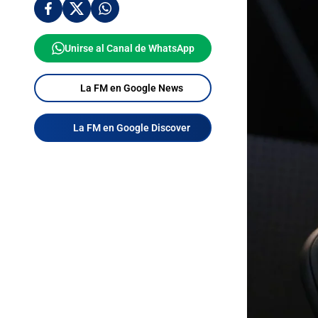
Unirse al Canal de WhatsApp
La FM en Google News
La FM en Google Discover