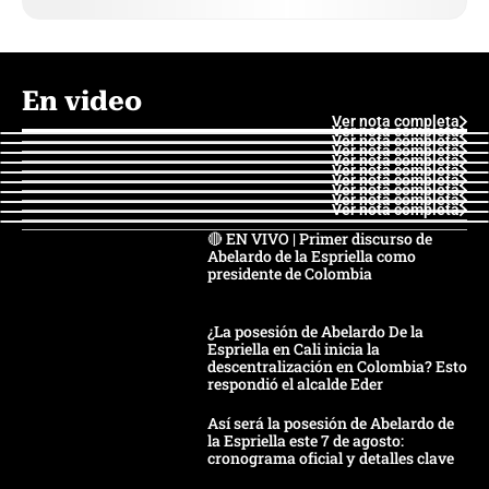
En video
Ver nota completa
Ver nota completa
Ver nota completa
Ver nota completa
Ver nota completa
Ver nota completa
Ver nota completa
Ver nota completa
Ver nota completa
Ver nota completa
🔴 EN VIVO | Primer discurso de
Abelardo de la Espriella como
presidente de Colombia
¿La posesión de Abelardo De la
Espriella en Cali inicia la
descentralización en Colombia? Esto
respondió el alcalde Eder
Así será la posesión de Abelardo de
la Espriella este 7 de agosto:
cronograma oficial y detalles clave