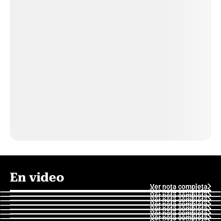
En video
Ver nota completa
Ver nota completa
Ver nota completa
Ver nota completa
Ver nota completa
Ver nota completa
Ver nota completa
Ver nota completa