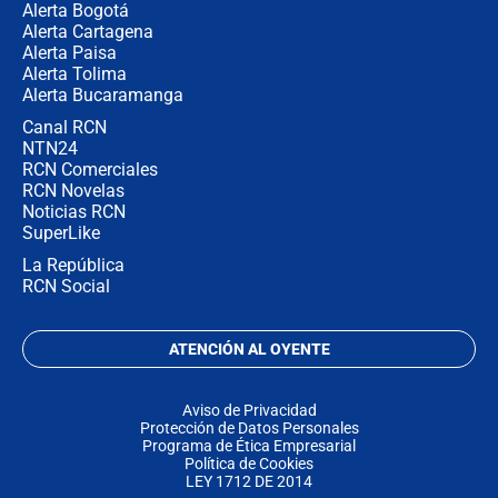
Alerta Bogotá
Alerta Cartagena
Alerta Paisa
Alerta Tolima
Alerta Bucaramanga
Canal RCN
NTN24
RCN Comerciales
RCN Novelas
Noticias RCN
SuperLike
La República
RCN Social
ATENCIÓN AL OYENTE
Aviso de Privacidad
Protección de Datos Personales
Programa de Ética Empresarial
Política de Cookies
LEY 1712 DE 2014