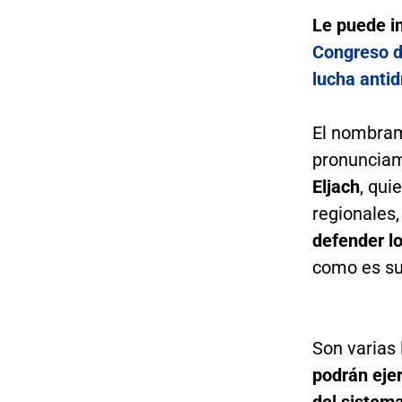
Le puede i
Congreso d
lucha anti
El nombram
pronunciam
Eljach
, qui
regionales,
defender lo
como es su 
Son varias
podrán ejer