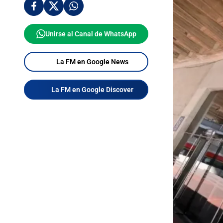
Unirse al Canal de WhatsApp
La FM en Google News
La FM en Google Discover