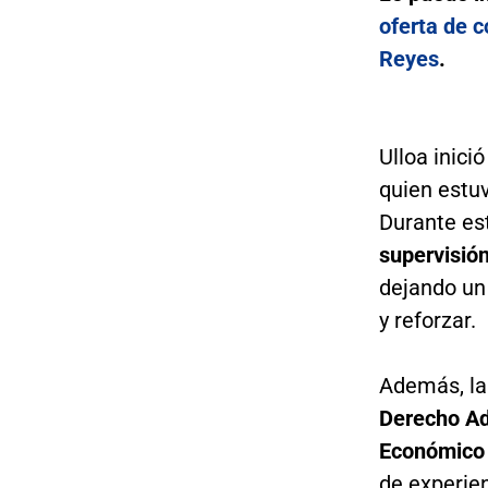
oferta de c
Reyes
.
Ulloa inició
quien estuv
Durante es
supervisión
dejando un
y reforzar.
Además, la
Derecho Ad
Económico 
de experien