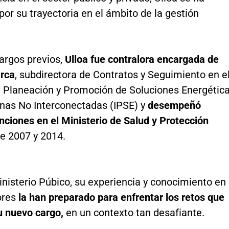
or su trayectoria en el ámbito de la gestión
argos previos,
Ulloa fue contralora encargada de
rca
, subdirectora de Contratos y Seguimiento en e
de Planeación y Promoción de Soluciones Energétic
onas No Interconectadas (IPSE) y
desempeñó
nciones en el Ministerio de Salud y Protección
re 2007 y 2014.
nisterio Púbico, su experiencia y conocimiento en
ores
la han preparado para enfrentar los retos que
u nuevo cargo,
en un contexto tan desafiante.