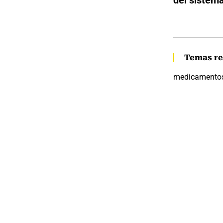
del sistema
Temas re
medicamento