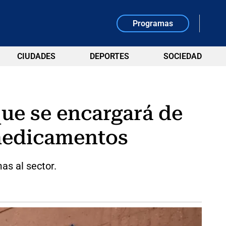
Programas
CIUDADES
DEPORTES
SOCIEDAD
ue se encargará de
 medicamentos
as al sector.