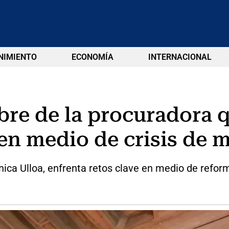
NIMIENTO
ECONOMÍA
INTERNACIONAL
bre de la procuradora q
, en medio de crisis de
ca Ulloa, enfrenta retos clave en medio de reform