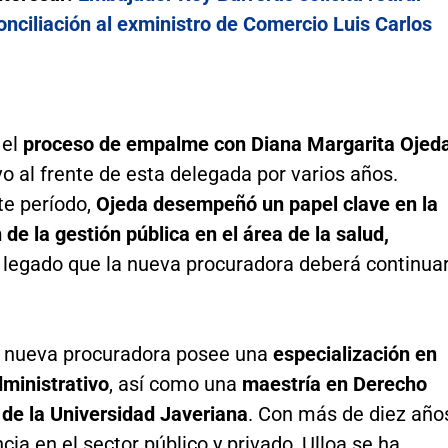
onciliación al exministro de Comercio Luis Carlos
 el
proceso de empalme con Diana Margarita Ojeda
o al frente de esta delegada por varios años.
te período,
Ojeda desempeñó un papel clave en la
 de la gestión pública en el área de la salud,
 legado que la nueva procuradora deberá continua
 nueva procuradora posee una
especialización en
ministrativo
, así como una
maestría en Derecho
de la Universidad Javeriana
. Con más de diez año
cia en el sector público y privado, Ulloa se ha