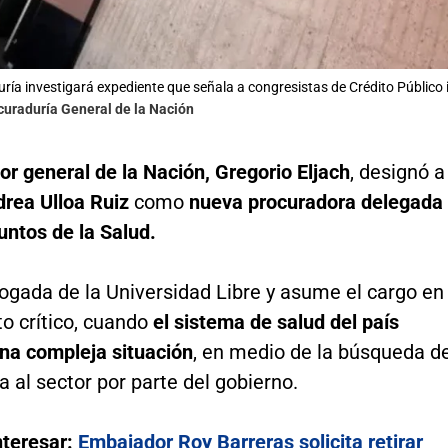
ría investigará expediente que señala a congresistas de Crédito Público 
curaduría General de la Nación
or general de la Nación, Gregorio Eljach
, designó a
rea Ulloa Ruiz
como
nueva procuradora delegada
untos de la Salud.
ogada de la Universidad Libre y asume el cargo en
 crítico, cuando
el sistema de salud del país
una compleja situación
, en medio de la búsqueda d
 al sector por parte del gobierno.
nteresar:
Embajador Roy Barreras solicita retirar