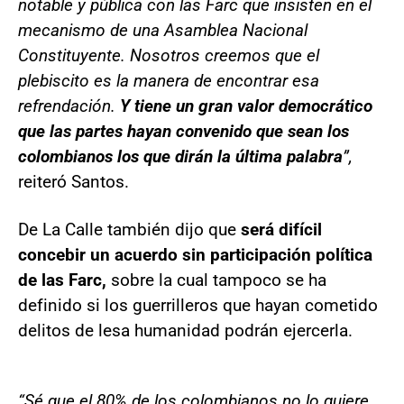
notable y pública con las Farc que insisten en el
mecanismo de una Asamblea Nacional
Constituyente. Nosotros creemos que el
plebiscito es la manera de encontrar esa
refrendación.
Y tiene un gran valor democrático
que las partes hayan convenido que sean los
colombianos los que dirán la última palabra
”,
reiteró Santos.
De La Calle también dijo que
será difícil
concebir un acuerdo sin participación política
de las Farc,
sobre la cual tampoco se ha
definido si los guerrilleros que hayan cometido
delitos de lesa humanidad podrán ejercerla.
“Sé que el 80% de los colombianos no lo quiere.