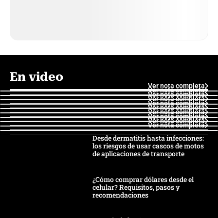
En video
Ver nota completa
Ver nota completa
Ver nota completa
Ver nota completa
Ver nota completa
Ver nota completa
Ver nota completa
Ver nota completa
Ver nota completa
Ver nota completa
Desde dermatitis hasta infecciones:
los riesgos de usar cascos de motos
de aplicaciones de transporte
¿Cómo comprar dólares desde el
celular? Requisitos, pasos y
recomendaciones