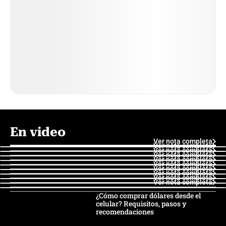
En video
Ver nota completa
Ver nota completa
Ver nota completa
Ver nota completa
Ver nota completa
Ver nota completa
Ver nota completa
Ver nota completa
Ver nota completa
Ver nota completa
¿Cómo comprar dólares desde el
celular? Requisitos, pasos y
recomendaciones