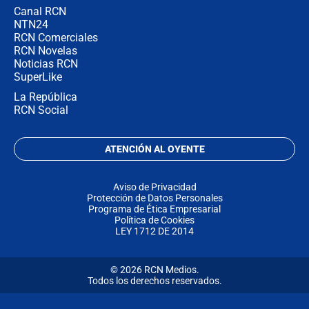
Canal RCN
NTN24
RCN Comerciales
RCN Novelas
Noticias RCN
SuperLike
La República
RCN Social
ATENCIÓN AL OYENTE
Aviso de Privacidad
Protección de Datos Personales
Programa de Ética Empresarial
Política de Cookies
LEY 1712 DE 2014
© 2026 RCN Medios.
Todos los derechos reservados.