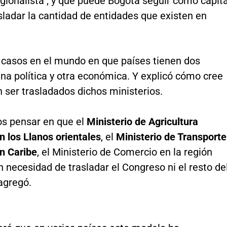
gionalista", y que puede Bogotá seguir como capita
asladar la cantidad de entidades que existen en
a casos en el mundo en que países tienen dos
una política y otra económica. Y explicó cómo cree
 ser trasladados dichos ministerios.
s pensar en que el
Ministerio de Agricultura
n los Llanos orientales
, el
Ministerio de Transporte
ón Caribe
, el Ministerio de Comercio en la región
in necesidad de trasladar el Congreso ni el resto de
 agregó.