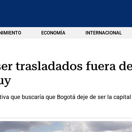
NIMIENTO
ECONOMÍA
INTERNACIONAL
er trasladados fuera d
uy
tiva que buscaría que Bogotá deje de ser la capita