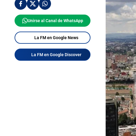
Unirse al Canal de WhatsApp
La FM en Google News
La FM en Google Discover