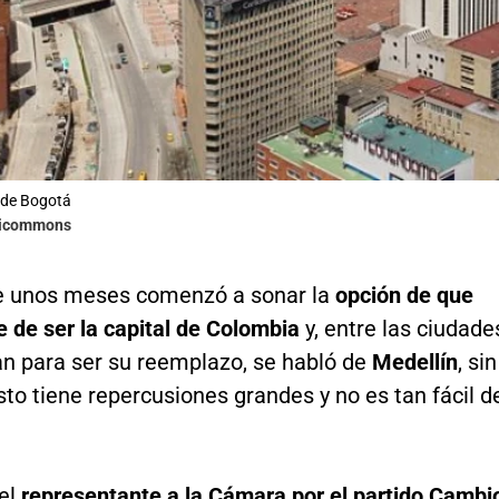
de Bogotá
kicommons
e unos meses comenzó a sonar la
opción de que
 de ser la capital de Colombia
y, entre las ciudade
n para ser su reemplazo, se habló de
Medellín
, sin
o tiene repercusiones grandes y no es tan fácil d
 el
representante a la Cámara por el partido Cambi