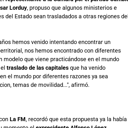
ésar Lorduy
, propuso que algunos ministerios e
es del Estado sean trasladados a otras regiones de
años hemos venido intentando encontrar un
territorial, nos hemos encontrado con diferentes
n modelo que viene practicándose en el mundo
el
traslado de las capitales
que ha venido
 en el mundo por diferentes razones ya sea
ion, temas de movilidad...", afirmó.
 con
La FM
, recordó que esta propuesta ya la había
su momento el
expresidente Alfonso López