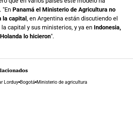
eró que en varios países este modelo ha
. "En
Panamá el Ministerio de Agricultura no
 la capital
, en Argentina están discutiendo el
 la capital y sus ministerios, y ya en
Indonesia,
 Holanda lo hicieron
".
lacionados
r Lorduy
Bogotá
Ministerio de agricultura