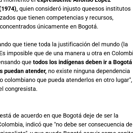
(1974),
quien consideró injusto que
esos institutos
izados que tienen competencias y recursos,
 concentrados únicamente en Bogotá.
ndo que tiene toda la justificación del mundo (la
. Es imposible que de una manera u otra en Colomb
ensando que
todos los indígenas deben ir a Bogotá
os puedan atender,
no existe ninguna dependencia
o colombiano que pueda atenderlos en otro lugar",
l congresista.
 está de acuerdo en que Bogotá deje de ser la
 Colombia, indicó que "no debe ser consecuencia de