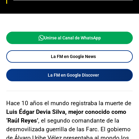
Unirse al Canal de WhatsApp
La FM en Google News
La FM en Google Discover
Hace 10 años el mundo registraba la muerte de
Luis Édgar Devia Silva, mejor conocido como
‘Raúl Reyes’
, el segundo comandante de la
desmovilizada guerrilla de las Farc. El gobierno
de Álvaro Uribe Vélez presentaba al mondo los