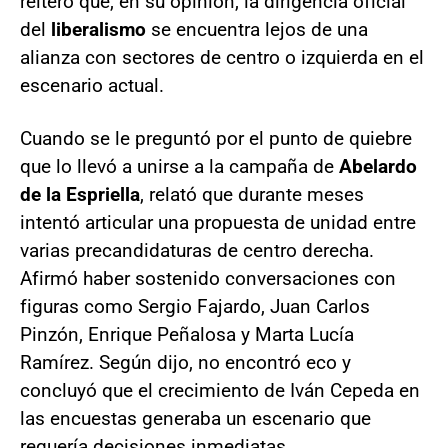
reiteró que, en su opinión, la dirigencia oficial
del
liberalismo
se encuentra lejos de una
alianza con sectores de centro o izquierda en el
escenario actual.
Cuando se le preguntó por el punto de quiebre
que lo llevó a unirse a la campaña de
Abelardo
de la Espriella
, relató que durante meses
intentó articular una propuesta de unidad entre
varias precandidaturas de centro derecha.
Afirmó haber sostenido conversaciones con
figuras como Sergio Fajardo, Juan Carlos
Pinzón, Enrique Peñalosa y Marta Lucía
Ramírez. Según dijo, no encontró eco y
concluyó que el crecimiento de Iván Cepeda en
las encuestas generaba un escenario que
requería decisiones inmediatas.