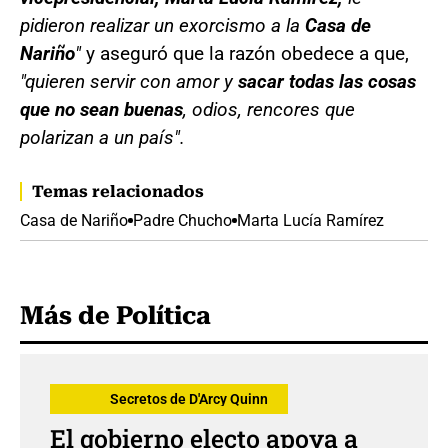
pidieron realizar un exorcismo a la
Casa de
Nariño
"
y aseguró que la razón obedece a que,
"quieren servir con amor y
sacar todas las cosas
que no sean buenas
, odios, rencores que
polarizan a un país".
Temas relacionados
Casa de Nariño
Padre Chucho
Marta Lucía Ramírez
Más de Política
Secretos de D'Arcy Quinn
El gobierno electo apoya a