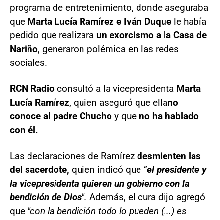
programa de entretenimiento, donde aseguraba
que
Marta Lucía Ramírez e Iván Duque
le había
pedido que realizara
un exorcismo a la Casa de
Nariño
, generaron polémica en las redes
sociales.
RCN Radio
consultó a la vicepresidenta
Marta
Lucía Ramírez
, quien aseguró que ella
no
conoce al padre Chucho
y que
no ha hablado
con él.
Las declaraciones de Ramírez
desmienten las
del sacerdote,
quien indicó que
“
el presidente y
la vicepresidenta quieren un gobierno con la
bendición de Dios
".
Además, el cura dijo agregó
que
"con la bendición todo lo pueden (...) es