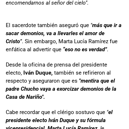
encomendarnos al señor del cielo".
El sacerdote también aseguró que
"
más que ir a
sacar demonios, va a llevarles el amor de
Cristo
”
. Sin embargo, Marta Lucía Ramírez fue
enfática al advertir que
“eso no es verdad”
.
Desde la oficina de prensa del presidente
electo,
Iván Duque,
también se refirieron al
respecto y aseguraron que es
"mentira que el
padre Chucho vaya a exorcizar demonios de la
Casa de Nariño".
Cabe recordar que el clérigo sostuvo que
"
el
presidente electo Iván Duque y su fórmula
vicepresidencial, Marta Lucía Ramírez,
le