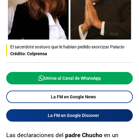
El sacerdote sostuvo que le habían pedido exorcizar Palacio
Crédito: Colprensa
Unirse al Canal de WhatsApp
La FM en Google News
La FM en Google Discover
Las declaraciones del
padre Chucho
en un