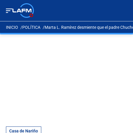
INICIO
POLÍTICA
Marta L. Ramírez desmiente que el padre Chucho
Casa de Nariño