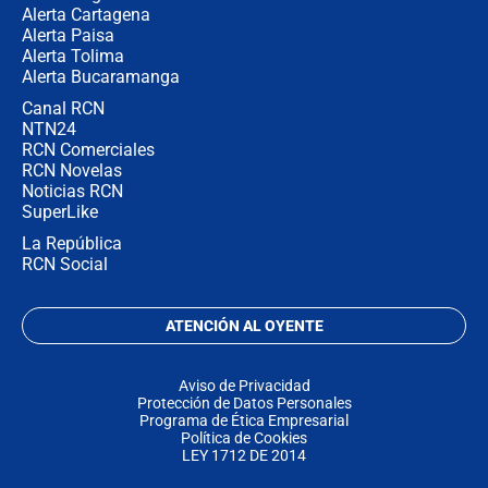
Alerta Cartagena
Alerta Paisa
Alerta Tolima
Alerta Bucaramanga
Canal RCN
NTN24
RCN Comerciales
RCN Novelas
Noticias RCN
SuperLike
La República
RCN Social
ATENCIÓN AL OYENTE
Aviso de Privacidad
Protección de Datos Personales
Programa de Ética Empresarial
Política de Cookies
LEY 1712 DE 2014