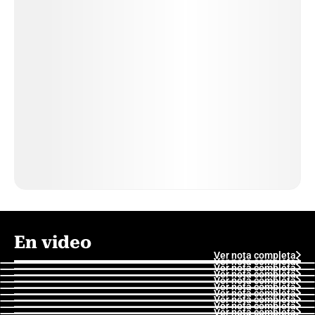
En video
Ver nota completa
Ver nota completa
Ver nota completa
Ver nota completa
Ver nota completa
Ver nota completa
Ver nota completa
Ver nota completa
Ver nota completa
Ver nota completa