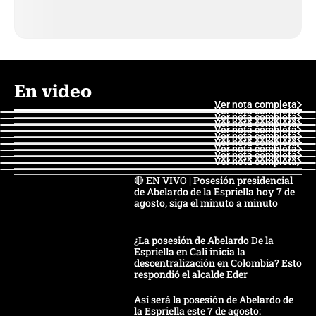
En video
Ver nota completa
Ver nota completa
Ver nota completa
Ver nota completa
Ver nota completa
Ver nota completa
Ver nota completa
Ver nota completa
Ver nota completa
Ver nota completa
🔴 EN VIVO | Posesión presidencial
de Abelardo de la Espriella hoy 7 de
agosto, siga el minuto a minuto
¿La posesión de Abelardo De la
Espriella en Cali inicia la
descentralización en Colombia? Esto
respondió el alcalde Eder
Así será la posesión de Abelardo de
la Espriella este 7 de agosto: