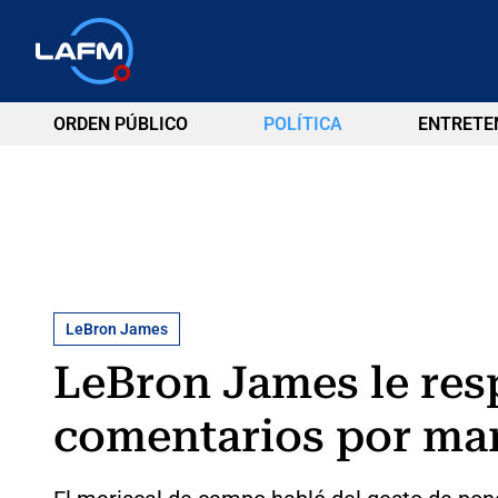
ORDEN PÚBLICO
POLÍTICA
ENTRETE
LeBron James
LeBron James le res
comentarios por ma