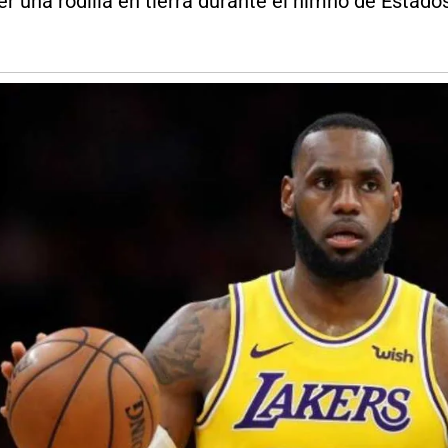
r una rodilla en tierra durante el himno de Estado