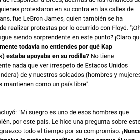
quienes protestaron en su contra en las calles de
ans, fue LeBron James, quien también se ha
e realizar protestas por lo ocurrido con Floyd. "¡Oh
igue siendo sorprendente en este punto? ¡Claro qu
lmente todavía no entiendes por qué Kap
k) estaba apoyaba en su rodilla?
No tiene
nte nada que ver irrespeto de Estados Unidos
andera) de y nuestros soldados (hombres y mujere
s mantienen como un país libre".
ncluyó: "Mi suegro es uno de esos hombres que
ién, por este país. Le hice una pregunta sobre est
agraezco todo el tiempo por su compromiso. ¡
Nunc