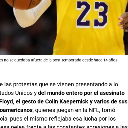
s no se quedaba afuera de la post-temporada desde hace 14 años.
P
e las protestas que se vienen presentando a lo
stados Unidos y
del mundo entero por el asesinato
loyd, el gesto de Colin Kaepernick y varios de sus
roamericanos
, quienes juegan en la NFL, tomó
ia, pues el mismo reflejaba esa lucha por los
esa pelea frente a las constantes agresiones a las