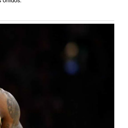
s Unidos.