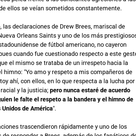
 de ellos se veían sometidos constantemente.
, las declaraciones de Drew Brees, mariscal de
ueva Orleans Saints y uno de los más prestigioso
estadounidense de fútbol americano, no cayeron
 pues cuando fue cuestionado respecto a este gest
ue el mismo se trataba de un irrespeto hacia la
el himno: "Yo amo y respeto a mis compañeros de
toy ahí, con ellos, en lo que respecta a la lucha por
racial y la justicia;
pero nunca estaré de acuerdo
uien le falte el respeto a la bandera y el himno de
s Unidos de América
".
aciones trascendieron rápidamente y uno de los
 de responder a Brees, además de los fanáticos d