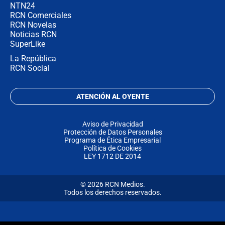
NTN24
RCN Comerciales
RCN Novelas
Noticias RCN
SuperLike
La República
RCN Social
ATENCIÓN AL OYENTE
Aviso de Privacidad
Protección de Datos Personales
Programa de Ética Empresarial
Política de Cookies
LEY 1712 DE 2014
© 2026 RCN Medios.
Todos los derechos reservados.