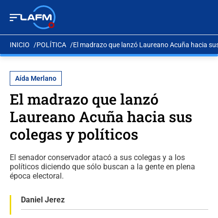
INICIO
POLÍTICA
El madrazo que lanzó Laureano Acuña hacia sus 
Aída Merlano
El madrazo que lanzó
Laureano Acuña hacia sus
colegas y políticos
El senador conservador atacó a sus colegas y a los
políticos diciendo que sólo buscan a la gente en plena
época electoral.
Daniel Jerez