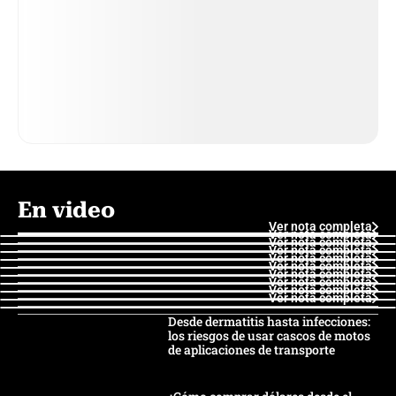
En video
Ver nota completa
Ver nota completa
Ver nota completa
Ver nota completa
Ver nota completa
Ver nota completa
Ver nota completa
Ver nota completa
Ver nota completa
Ver nota completa
Desde dermatitis hasta infecciones:
los riesgos de usar cascos de motos
de aplicaciones de transporte