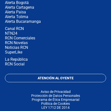
Alerta Bogotá
Alerta Cartagena
Alerta Paisa
Alerta Tolima
Alerta Bucaramanga
Canal RCN
NTN24
RCN Comerciales
RCN Novelas
Noticias RCN
SuperLike
La República
RCN Social
ATENCIÓN AL OYENTE
Aviso de Privacidad
Protección de Datos Personales
Programa de Ética Empresarial
Política de Cookies
LEY 1712 DE 2014