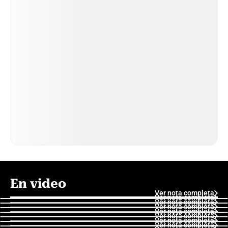
En video
Ver nota completa
Ver nota completa
Ver nota completa
Ver nota completa
Ver nota completa
Ver nota completa
Ver nota completa
Ver nota completa