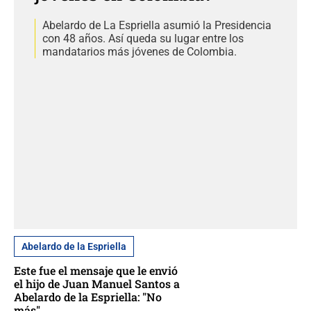
Abelardo de La Espriella asumió la Presidencia
con 48 años. Así queda su lugar entre los
mandatarios más jóvenes de Colombia.
Abelardo de la Espriella
Este fue el mensaje que le envió
el hijo de Juan Manuel Santos a
Abelardo de la Espriella: "No
más"