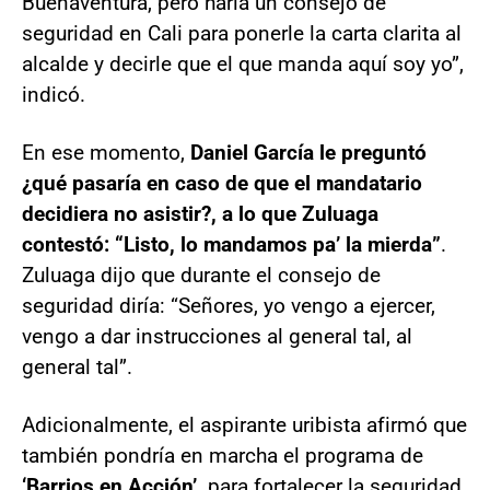
Buenaventura, pero haría un consejo de
seguridad en Cali para ponerle la carta clarita al
alcalde y decirle que el que manda aquí soy yo”,
indicó.
En ese momento,
Daniel García le preguntó
¿qué pasaría en caso de que el mandatario
decidiera no asistir?, a lo que Zuluaga
contestó: “Listo, lo mandamos pa’ la mierda”
.
Zuluaga dijo que durante el consejo de
seguridad diría: “Señores, yo vengo a ejercer,
vengo a dar instrucciones al general tal, al
general tal”.
Adicionalmente, el aspirante uribista afirmó que
también pondría en marcha el programa de
‘Barrios en Acción’,
para fortalecer la seguridad