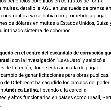
a los beneficios obtenidos en contratos de forma
a multas, detalló la AGU en una rueda de prensa e
La constructora ya se había comprometido a pagar
nes de dólares en multas a Estados Unidos, Suiza 
su intricado sistema de sobornos.
quedó en el centro del escándalo de corrupción qu
Brasil
con la investigación "Lava Jato" y salpicó a
es de la región, donde está acusada de pagar
cambio de ganar licitaciones para obras públicas.
o de Odebrecht ha sacudido los círculos del poder 
en
América Latina
, llevando a la cárcel a
es y altos funcionarios en países como Brasil, Per
.