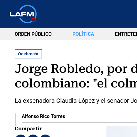
ORDEN PÚBLICO
POLÍTICA
ENTRETE
Odebrecht
Jorge Robledo, por 
colombiano: "el col
La exsenadora Claudia López y el senador Jo
Alfonso Rico Torres
Compartir