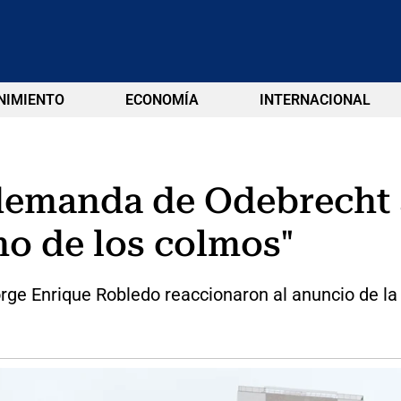
NIMIENTO
ECONOMÍA
INTERNACIONAL
demanda de Odebrecht 
mo de los colmos"
rge Enrique Robledo reaccionaron al anuncio de l