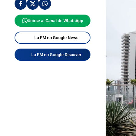
Unirse al Canal de WhatsApp
La FM en Google News
La FM en Google Discover