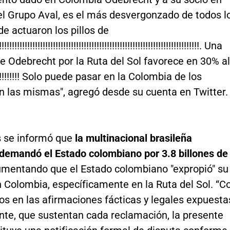
el Grupo Aval, es el más desvergonzado de todos l
e actuaron los pillos de
!!!!!!!!!!!!!!!!!!!!!!!!!!!!!!!!!!!!!!!!!!!!!!!!!!!!!!!!!!!!!!!!!!!!!!!. Una
 Odebrecht por la Ruta del Sol favorece en 30% al
!!!!!!! Solo puede pasar en la Colombia de los
 las mismas", agregó desde su cuenta en Twitter.
s se informó que
la multinacional brasileña
demandó el Estado colombiano por 3.8 billones de
umentando que el Estado colombiano "expropió" su
 Colombia, específicamente en la Ruta del Sol. “C
s en las afirmaciones fácticas y legales expuesta
nte, que sustentan cada reclamación, la presente