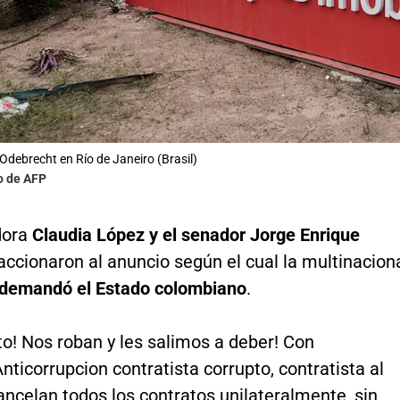
 Odebrecht en Río de Janeiro (Brasil)
o de AFP
dora
Claudia López y el senador Jorge Enrique
ccionaron al anuncio según el cual la multinacion
demandó el Estado colombiano
.
to! Nos roban y les salimos a deber! Con
ticorrupcion contratista corrupto, contratista al
ancelan todos los contratos unilateralmente, sin