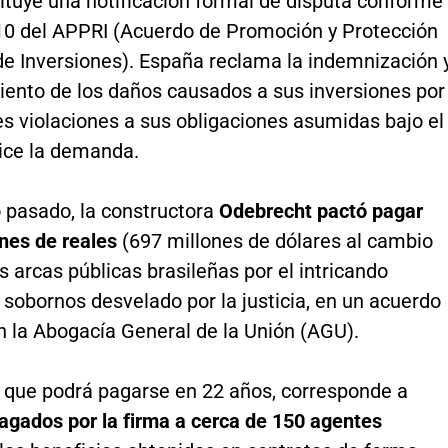
ituye una notificación formal de disputa conforme
o 10 del APPRI (Acuerdo de Promoción y Protección
de Inversiones). España reclama la indemnización 
iento de los daños causados a sus inversiones por
es violaciones a sus obligaciones asumidas bajo el
dice la demanda.
io pasado, la constructora
Odebrecht pactó pagar
nes de reales
(697 millones de dólares al cambio
as arcas públicas brasileñas por el intricando
sobornos desvelado por la justicia, en un acuerdo
n la Abogacía General de la Unión (AGU).
 que podrá pagarse en 22 años, corresponde a
agados por la firma a cerca de 150 agentes