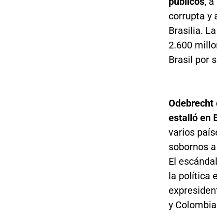
públicos
, 
corrupta y 
Brasilia. 
2.600 millo
Brasil por 
Odebrecht 
estalló en 
varios país
sobornos a 
El escándal
la política 
expresident
y Colombia