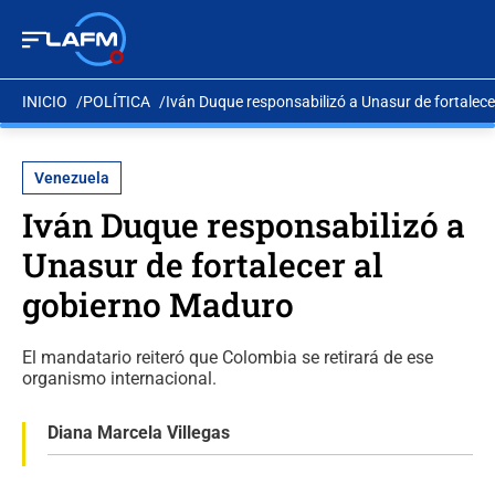
INICIO
POLÍTICA
Iván Duque responsabilizó a Unasur de fortalec
Venezuela
Iván Duque responsabilizó a
Unasur de fortalecer al
gobierno Maduro
El mandatario reiteró que Colombia se retirará de ese
organismo internacional.
Diana Marcela Villegas