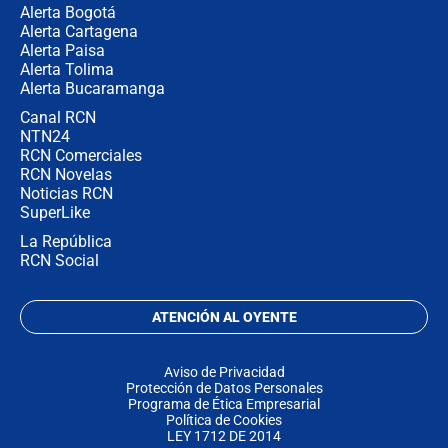
Alerta Bogotá
Alerta Cartagena
Alerta Paisa
Alerta Tolima
Alerta Bucaramanga
Canal RCN
NTN24
RCN Comerciales
RCN Novelas
Noticias RCN
SuperLike
La República
RCN Social
ATENCIÓN AL OYENTE
Aviso de Privacidad
Protección de Datos Personales
Programa de Ética Empresarial
Política de Cookies
LEY 1712 DE 2014