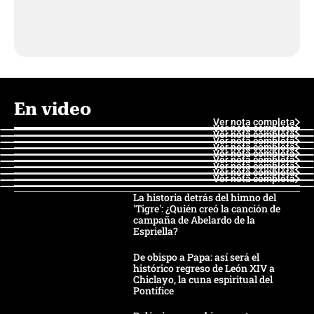
En video
Ver nota completa
Ver nota completa
Ver nota completa
Ver nota completa
Ver nota completa
Ver nota completa
Ver nota completa
Ver nota completa
Ver nota completa
Ver nota completa
La historia detrás del himno del
'Tigre': ¿Quién creó la canción de
campaña de Abelardo de la
Espriella?
De obispo a Papa: así será el
histórico regreso de León XIV a
Chiclayo, la cuna espiritual del
Pontífice