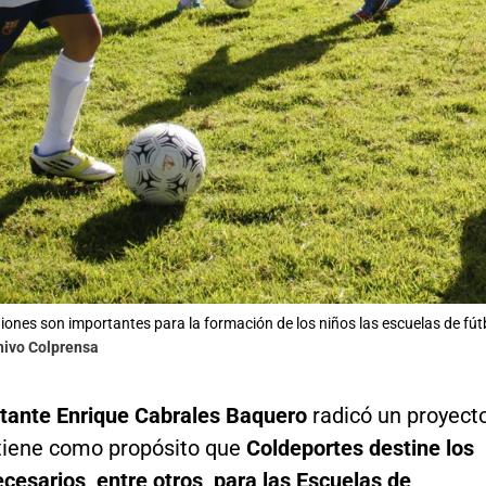
giones son importantes para la formación de los niños las escuelas de fút
hivo Colprensa
tante Enrique Cabrales Baquero
radicó un proyect
 tiene como propósito que
Coldeportes destine los
cesarios, entre otros, para las Escuelas de