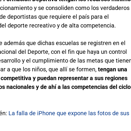
ncionamiento y se consoliden como los verdaderos
de deportistas que requiere el país para el
del deporte recreativo y de alta competencia.
e además que dichas escuelas se registren en el
ional del Deporte, con el fin que haya un control
sarrollo y el cumplimiento de las metas que tiene
ar a que los niños, que allí se formen,
tengan una
 competitiva y puedan representar a sus regiones
os nacionales y de ahí a las competencias del ciclo
én:
La falla de iPhone que expone las fotos de sus