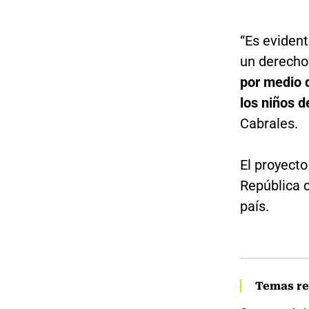
“Es evident
un derecho
por medio d
los niños d
Cabrales.
El proyecto
República c
país.
Temas re