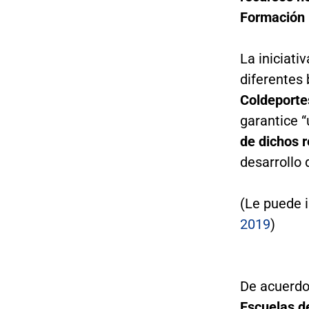
Formación 
La iniciati
diferentes
Coldeportes
garantice 
de dichos 
desarrollo 
(Le puede 
2019
)
De acuerdo 
Escuelas d