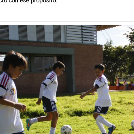
to con ese propósito.