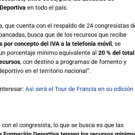
Deportiva
en todo el país.
va, que cuenta con el respaldo de 24 congresistas d
 bancadas, busca que de los recursos que recibe
 por concepto del IVA a la telefonía móvil
, se
“un porcentaje mínimo equivalente al
20 % del total
recursos
, con destino a programas de fomento y
deportivo en el territorio nacional”.
interesar:
Así será el Tour de Francia en su edición
con el congresista, lo que se busca es que las
e Formación Deportiva tengan los recursos mínimo