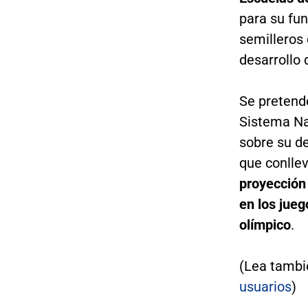
para su fu
semilleros 
desarrollo 
Se pretend
Sistema Nac
sobre su de
que conllev
proyección
en los jueg
olímpico
.
(Lea tambi
usuarios
)