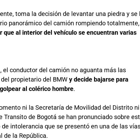
nte, toma la decisión de levantar una piedra y se 
idrio panorámico del camión rompiendo totalmente,
r que al interior del vehículo se encuentran varias
, el conductor del camión no aguanta más las
 del propietario del BMW
y decide bajarse para
golpear al colérico hombre
.
mento ni la Secretaría de Movilidad del Distrito ni
de Transito de Bogotá se han pronunciado sobre es
de intolerancia que se presentó en una de las vía
al de la República.