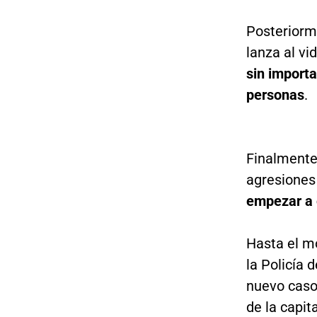
Posteriorme
lanza al v
sin importa
personas
.
Finalmente
agresiones
empezar a 
Hasta el mo
la Policía 
nuevo caso 
de la capit