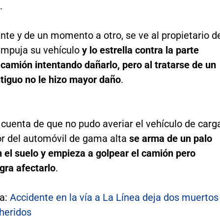
.
te y de un momento a otro, se ve al propietario d
mpuja su vehículo
y lo estrella contra la parte
 camión intentando dañarlo, pero al tratarse de un
ntiguo no le hizo mayor daño
.
cuenta de que no pudo averiar el vehículo de carg
or del automóvil de gama alta
se arma de un palo
 el suelo y empieza a golpear el camión pero
gra afectarlo
.
a:
Accidente en la vía a La Línea deja dos muertos
heridos