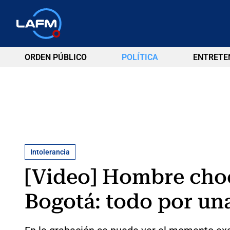
ORDEN PÚBLICO
POLÍTICA
ENTRETE
Intolerancia
[Video] Hombre choc
Bogotá: todo por un