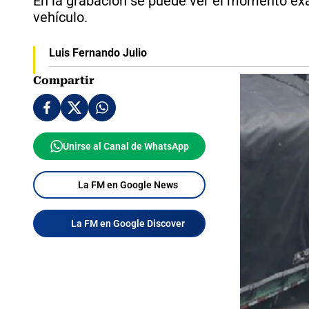
En la grabación se puede ver el momento exa
vehículo.
Luis Fernando Julio
Compartir
Unirse al Canal de WhatsApp
La FM en Google News
La FM en Google Discover