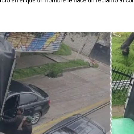
cto en el que un hombre le hace un reclamo al co