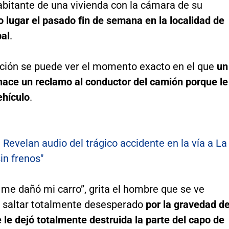
abitante de una vivienda con la cámara de su
o lugar el pasado fin de semana en la localidad de
bal
.
ación se puede ver el momento exacto en el que
un
hace un reclamo al conductor del camión porque le
ehículo
.
:
Revelan audio del trágico accidente en la vía a La
in frenos"
me dañó mi carro”, grita el hombre que se ve
l saltar totalmente desesperado
por la gravedad de
le dejó totalmente destruida la parte del capo de