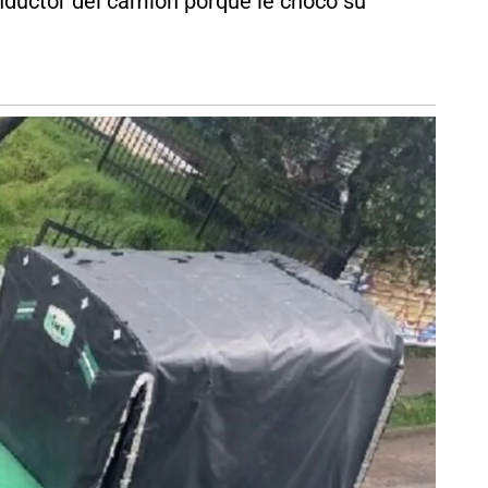
nductor del camión porque le chocó su