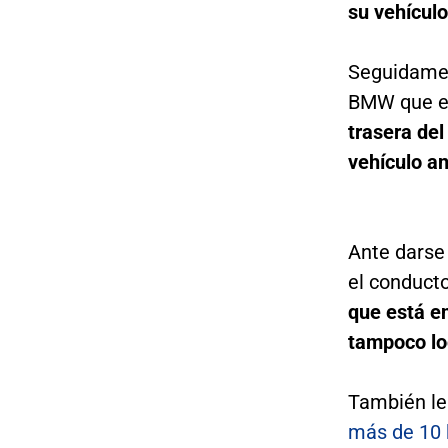
su vehículo
Seguidamen
BMW que e
trasera del
vehículo a
Ante darse 
el conduct
que está en
tampoco lo
También le
más de 10 