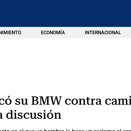
NIMIENTO
ECONOMÍA
INTERNACIONAL
ó su BMW contra camió
a discusión