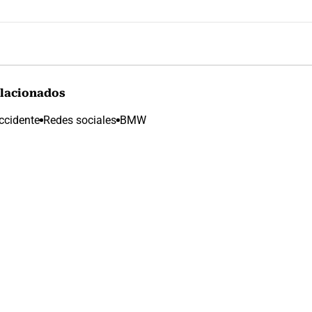
lacionados
ccidente
Redes sociales
BMW