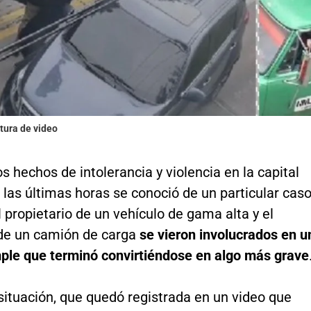
tura de video
s hechos de intolerancia y violencia en la capital
n las últimas horas se conoció de un particular cas
l propietario de un vehículo de gama alta y el
de un camión de carga
se vieron involucrados en u
ple que terminó convirtiéndose en algo más grave
situación, que quedó registrada en un video que