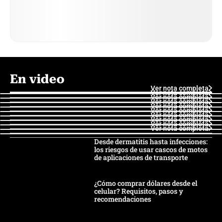
En video
Ver nota completa
Ver nota completa
Ver nota completa
Ver nota completa
Ver nota completa
Ver nota completa
Ver nota completa
Ver nota completa
Ver nota completa
Ver nota completa
Desde dermatitis hasta infecciones:
los riesgos de usar cascos de motos
de aplicaciones de transporte
¿Cómo comprar dólares desde el
celular? Requisitos, pasos y
recomendaciones