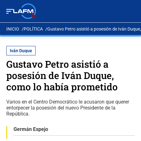
INICIO
POLÍTICA
Gustavo Petro asistió a posesión de Iván Duque
Iván Duque
Gustavo Petro asistió a
posesión de Iván Duque,
como lo había prometido
Varios en el Centro Democrático le acusaron que querer
entorpecer la posesión del nuevo Presidente de la
República.
Germán Espejo