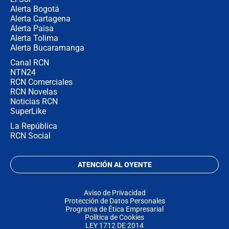
Alerta Bogotá
Alerta Cartagena
Alerta Paisa
Alerta Tolima
Alerta Bucaramanga
Canal RCN
NTN24
RCN Comerciales
RCN Novelas
Noticias RCN
SuperLike
La República
RCN Social
ATENCIÓN AL OYENTE
Aviso de Privacidad
Protección de Datos Personales
Programa de Ética Empresarial
Política de Cookies
LEY 1712 DE 2014