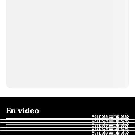
En video
Ver nota completa
Ver nota completa
Ver nota completa
Ver nota completa
Ver nota completa
Ver nota completa
Ver nota completa