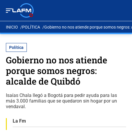
INICIO
POLÍTICA
Gobierno no nos atiende porque somos negros: 
Política
Gobierno no nos atiende
porque somos negros:
alcalde de Quibdó
Isaías Chala llegó a Bogotá para pedir ayuda para las
más 3.000 familias que se quedaron sin hogar por un
vendaval.
La Fm