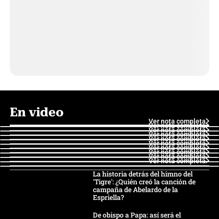
En video
Ver nota completa
Ver nota completa
Ver nota completa
Ver nota completa
Ver nota completa
Ver nota completa
Ver nota completa
Ver nota completa
Ver nota completa
Ver nota completa
La historia detrás del himno del
'Tigre': ¿Quién creó la canción de
campaña de Abelardo de la
Espriella?
De obispo a Papa: así será el