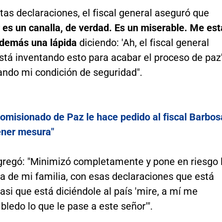
tas declaraciones, el fiscal general aseguró que
 es un canalla, de verdad. Es un miserable. Me est
demás una lápida
diciendo: 'Ah, el fiscal general
stá inventando esto para acabar el proceso de paz'
ando mi condición de seguridad".
omisionado de Paz le hace pedido al fiscal Barbos
ener mesura"
regó: "Minimizó completamente y pone en riesgo 
la de mi familia, con esas declaraciones que está
asi que está diciéndole al país 'mire, a mí me
bledo lo que le pase a este señor'".