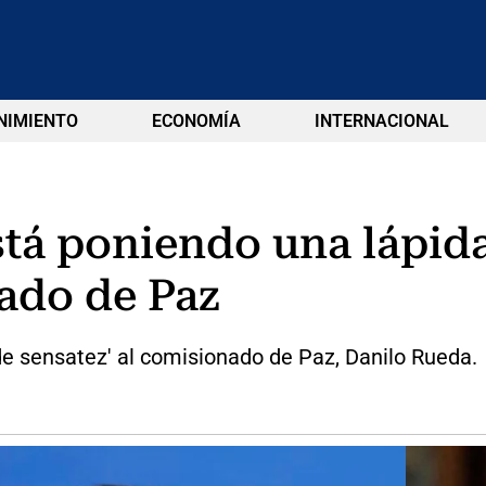
NIMIENTO
ECONOMÍA
INTERNACIONAL
stá poniendo una lápida 
ado de Paz
 de sensatez' al comisionado de Paz, Danilo Rueda.