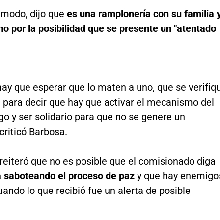
modo, dijo que
es una ramplonería con su familia 
o por la posibilidad que se presente un "atentado
ay que esperar que lo maten a uno, que se verifiq
 para decir que hay que activar el mecanismo del
go y ser solidario para que no se genere un
criticó Barbosa.
reiteró que no es posible que el comisionado diga
á saboteando el proceso de paz
y que hay enemigo
uando lo que recibió fue un alerta de posible