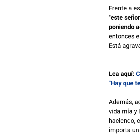
Frente a es
"
este señor
poniendo a
entonces e
Está agrav
Lea aquí:
C
"Hay que t
Además, ag
vida mía y 
haciendo, c
importa un 