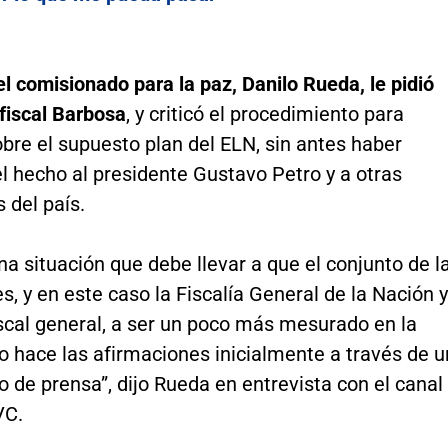
l comisionado para la paz, Danilo Rueda, le pidió
 fiscal Barbosa
, y criticó el procedimiento para
bre el supuesto plan del ELN, sin antes haber
l hecho al presidente Gustavo Petro y a otras
 del país.
na situación que debe llevar a que el conjunto de l
es, y en este caso la Fiscalía General de la Nación y
iscal general, a ser un poco más mesurado en la
 hace las afirmaciones inicialmente a través de u
de prensa”, dijo Rueda en entrevista con el canal
VC.