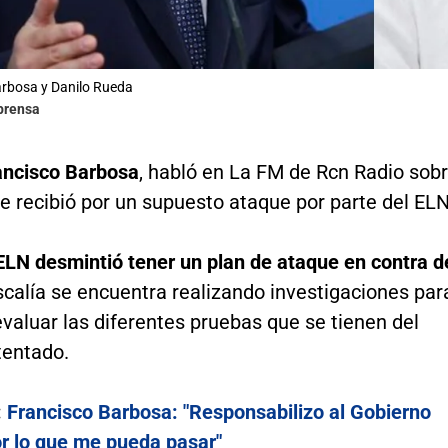
arbosa y Danilo Rueda
lprensa
rancisco Barbosa
, habló en La FM de Rcn Radio sob
ue recibió por un supuesto ataque por parte del ELN
ELN desmintió tener un plan de ataque en contra d
Fiscalía se encuentra realizando investigaciones par
 evaluar las diferentes pruebas que se tienen del
tentado.
:
Francisco Barbosa: "Responsabilizo al Gobierno
or lo que me pueda pasar"