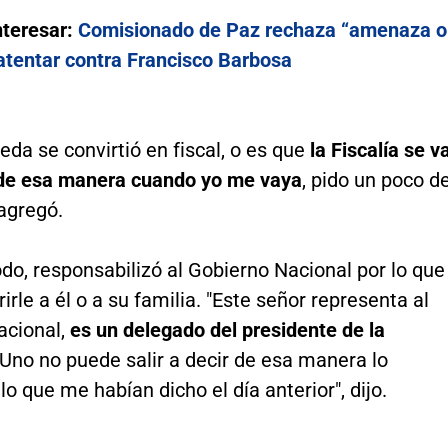
nteresar:
Comisionado de Paz rechaza “amenaza o
 atentar contra Francisco Barbosa
ueda se convirtió en fiscal, o es que
la Fiscalía se v
de esa manera cuando yo me vaya
, pido un poco d
agregó.
o, responsabilizó al Gobierno Nacional por lo que
irle a él o a su familia. "Este señor representa al
acional,
es un delegado del presidente de la
Uno no puede salir a decir de esa manera lo
 lo que me habían dicho el día anterior", dijo.