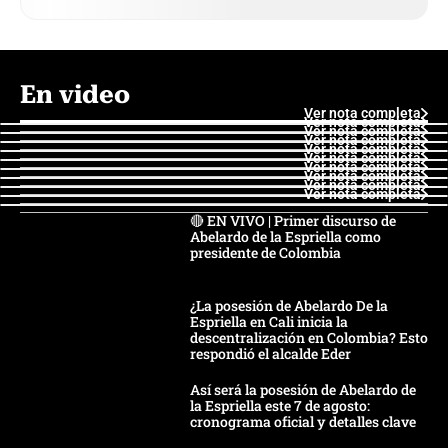
En video
Ver nota completa
Ver nota completa
Ver nota completa
Ver nota completa
Ver nota completa
Ver nota completa
Ver nota completa
Ver nota completa
Ver nota completa
Ver nota completa
🔴 EN VIVO | Primer discurso de
Abelardo de la Espriella como
presidente de Colombia
¿La posesión de Abelardo De la
Espriella en Cali inicia la
descentralización en Colombia? Esto
respondió el alcalde Eder
Así será la posesión de Abelardo de
la Espriella este 7 de agosto:
cronograma oficial y detalles clave