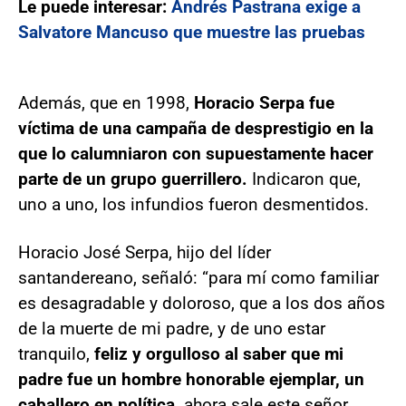
Le puede interesar:
Andrés Pastrana exige a
Salvatore Mancuso que muestre las pruebas
Además, que en 1998,
Horacio Serpa fue
víctima de una campaña de desprestigio en la
que lo calumniaron con supuestamente hacer
parte de un grupo guerrillero.
Indicaron que,
uno a uno, los infundios fueron desmentidos.
Horacio José Serpa, hijo del líder
santandereano, señaló: “para mí como familiar
es desagradable y doloroso, que a los dos años
de la muerte de mi padre, y de uno estar
tranquilo,
feliz y orgulloso al saber que mi
padre fue un hombre honorable ejemplar, un
caballero en política,
ahora sale este señor