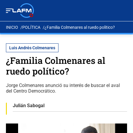
INICIO
POLÍTICA
¿Familia Colmenares al ruedo político?
Luis Andrés Colmenares
¿Familia Colmenares al
ruedo político?
Jorge Colmenares anunció su interés de buscar el aval
del Centro Democrático.
Julián Sabogal