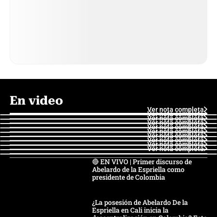
En video
Ver nota completa
Ver nota completa
Ver nota completa
Ver nota completa
Ver nota completa
Ver nota completa
Ver nota completa
Ver nota completa
Ver nota completa
Ver nota completa
🔴 EN VIVO | Primer discurso de
Abelardo de la Espriella como
presidente de Colombia
¿La posesión de Abelardo De la
Espriella en Cali inicia la