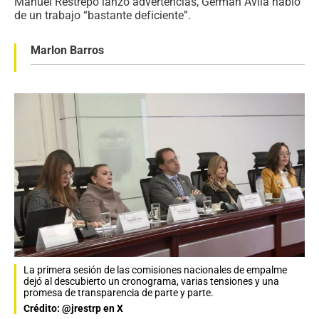
Manuel Restrepo lanzó advertencias, Germán Ávila habló
de un trabajo “bastante deficiente”.
Marlon Barros
La primera sesión de las comisiones nacionales de empalme
dejó al descubierto un cronograma, varias tensiones y una
promesa de transparencia de parte y parte.
Crédito: @jrestrp en X