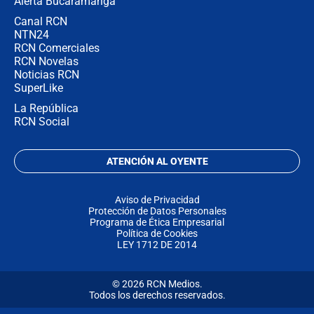
Alerta Bucaramanga
Canal RCN
NTN24
RCN Comerciales
RCN Novelas
Noticias RCN
SuperLike
La República
RCN Social
ATENCIÓN AL OYENTE
Aviso de Privacidad
Protección de Datos Personales
Programa de Ética Empresarial
Política de Cookies
LEY 1712 DE 2014
© 2026 RCN Medios.
Todos los derechos reservados.