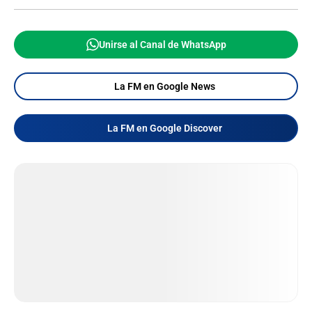
Unirse al Canal de WhatsApp
La FM en Google News
La FM en Google Discover