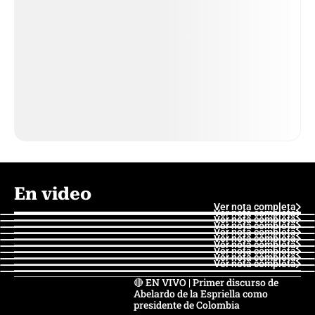
En video
Ver nota completa
Ver nota completa
Ver nota completa
Ver nota completa
Ver nota completa
Ver nota completa
Ver nota completa
Ver nota completa
Ver nota completa
Ver nota completa
🔴 EN VIVO | Primer discurso de
Abelardo de la Espriella como
presidente de Colombia