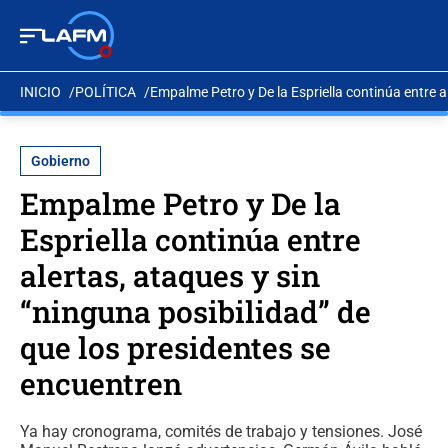
INICIO
POLÍTICA
Empalme Petro y De la Espriella continúa entre a
Gobierno
Empalme Petro y De la
Espriella continúa entre
alertas, ataques y sin
“ninguna posibilidad” de
que los presidentes se
encuentren
Ya hay cronograma, comités de trabajo y tensiones. José