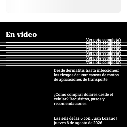
En video
Ver nota completa
Ver nota completa
Ver nota completa
Ver nota completa
Ver nota completa
Ver nota completa
Ver nota completa
Ver nota completa
Ver nota completa
Ver nota completa
Desde dermatitis hasta infecciones:
los riesgos de usar cascos de motos
de aplicaciones de transporte
¿Cómo comprar dólares desde el
celular? Requisitos, pasos y
recomendaciones
Las seis de las 6 con Juan Lozano |
jueves 6 de agosto de 2026