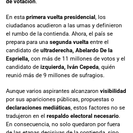
de votación
.
En esta
primera vuelta presidencial
, los
ciudadanos acudieron a las urnas y definieron
el rumbo de la contienda. Ahora, el país se
prepara para una
segunda vuelta
entre el
candidato de
ultraderecha, Abelardo De la
Espriella,
con más de 11 millones de votos y el
candidato de
izquierda, Iván Cepeda
, quién
reunió más de 9 millones de sufragios.
Aunque varios aspirantes alcanzaron
visibilidad
por sus apariciones públicas, propuestas o
declaraciones mediáticas
, estos factores no se
tradujeron en el
respaldo electoral necesario
.
En consecuencia, no solo quedaron por fuera
de las etapas decisivas de la contienda, sino