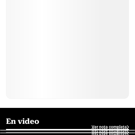
En video
Ver nota completa
Ver nota completa
Ver nota completa