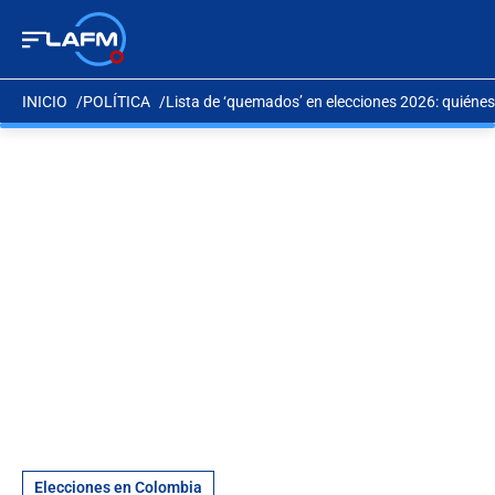
INICIO
POLÍTICA
Lista de ‘quemados’ en elecciones 2026: quiénes
Elecciones en Colombia