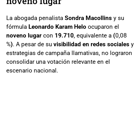
noveno lugar
La abogada penalista
Sondra Macollins
y su
fórmula
Leonardo Karam Helo
ocuparon el
noveno lugar
con
19.710
, equivalente a
(
0,08
%
)
. A pesar de su
visibilidad en redes sociales
y
estrategias de campaña llamativas, no lograron
consolidar una votación relevante en el
escenario nacional.