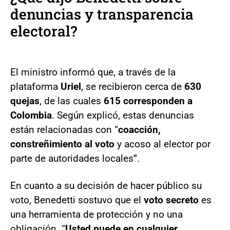
denuncias y transparencia
electoral?
El ministro informó que, a través de la
plataforma
Uriel
, se recibieron cerca de
630
quejas
, de las cuales
615 corresponden a
Colombia
. Según explicó, estas denuncias
están relacionadas con “
coacción,
constreñimiento al voto
y acoso al elector por
parte de autoridades locales”.
En cuanto a su decisión de hacer público su
voto, Benedetti sostuvo que el
voto secreto
es
una herramienta de protección y no una
obligación. “
Usted puede en cualquier