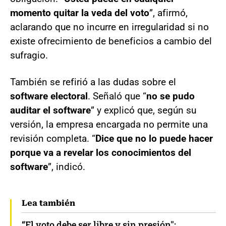
momento quitar la veda del voto
”, afirmó,
aclarando que no incurre en irregularidad si no
existe ofrecimiento de beneficios a cambio del
sufragio.
También se refirió a las dudas sobre el
software electoral
. Señaló que “
no se pudo
auditar el software
” y explicó que, según su
versión, la empresa encargada no permite una
revisión completa. “
Dice que no lo puede hacer
porque va a revelar los conocimientos del
software
”, indicó.
Lea también
“El voto debe ser libre y sin presión":