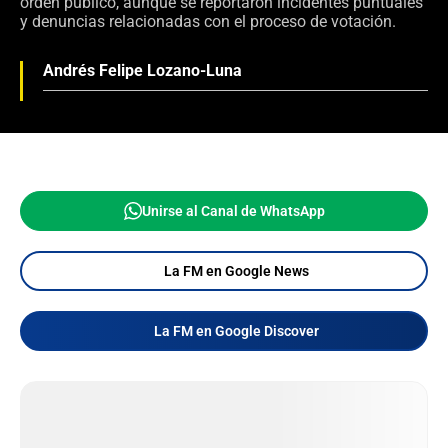
orden público, aunque se reportaron incidentes puntuales
y denuncias relacionadas con el proceso de votación.
Andrés Felipe Lozano-Luna
Unirse al Canal de WhatsApp
La FM en Google News
La FM en Google Discover