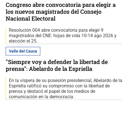
Congreso abre convocatoria para elegir a
los nuevos magistrados del Consejo
Nacional Electoral
Resolución 004 abre convocatoria para elegir 9
magistrados del CNE: hojas de vida 10-14 ago 2026 y
elección el 25.
Valle del Cauca
"Siempre voy a defender la libertad de
prensa": Abelardo de la Espriella
En la víspera de su posesión presidencial, Abelardo de la
Espriella ratificó su compromiso con la libertad de
prensa y destacó el papel de los medios de
comunicación en la democracia.