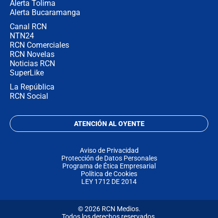
Alerta Tolima
Alerta Bucaramanga
Canal RCN
NTN24
RCN Comerciales
RCN Novelas
Noticias RCN
SuperLike
La República
RCN Social
ATENCIÓN AL OYENTE
Aviso de Privacidad
Protección de Datos Personales
Programa de Ética Empresarial
Política de Cookies
LEY 1712 DE 2014
© 2026 RCN Medios.
Todos los derechos reservados.