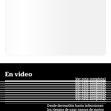
En video
Ver nota completa
Ver nota completa
Ver nota completa
Ver nota completa
Ver nota completa
Ver nota completa
Ver nota completa
Ver nota completa
Ver nota completa
Ver nota completa
Desde dermatitis hasta infecciones:
los riesgos de usar cascos de motos