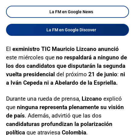
La FM en Google News
La FM en Google Discover
El
exministro TIC Mauricio Lizcano
anunció
este miércoles que
no respaldará a ninguno de
los dos candidatos que disputarán la segunda
vuelta presidencial
del próximo
21 de junio
:
ni
a Iván Cepeda ni a Abelardo de la Espriella.
Durante una rueda de prensa,
Lizcano
explicó
que
ninguna representa plenamente su visión
de país
. Además, advirtió que las dos
candidaturas profundizan la polarización
política
que atraviesa
Colombia
.