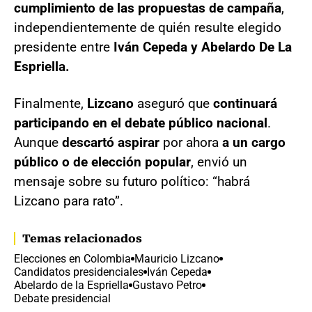
cumplimiento de las propuestas de campaña
,
independientemente de quién resulte elegido
presidente entre
Iván Cepeda y Abelardo De La
Espriella.
Finalmente,
Lizcano
aseguró que
continuará
participando en el debate público nacional
.
Aunque
descartó
aspirar
por ahora
a un cargo
público o de elección popular
, envió un
mensaje sobre su futuro político: “habrá
Lizcano para rato”.
Temas relacionados
Elecciones en Colombia
Mauricio Lizcano
Candidatos presidenciales
Iván Cepeda
Abelardo de la Espriella
Gustavo Petro
Debate presidencial