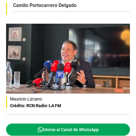
Camilo Portocarrero Delgado
Mauricio Lizcano
Crédito: RCN Radio-LA FM
Unirse al Canal de WhatsApp