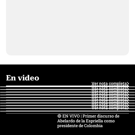
En video
Ver nota completa
Ver nota completa
Ver nota completa
Ver nota completa
Ver nota completa
Ver nota completa
Ver nota completa
Ver nota completa
Ver nota completa
Ver nota completa
🔴 EN VIVO | Primer discurso de
Abelardo de la Espriella como
presidente de Colombia