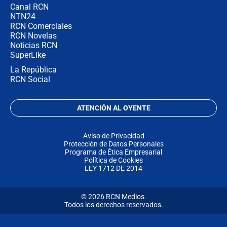
Canal RCN
NTN24
RCN Comerciales
RCN Novelas
Noticias RCN
SuperLike
La República
RCN Social
ATENCIÓN AL OYENTE
Aviso de Privacidad
Protección de Datos Personales
Programa de Ética Empresarial
Política de Cookies
LEY 1712 DE 2014
© 2026 RCN Medios.
Todos los derechos reservados.